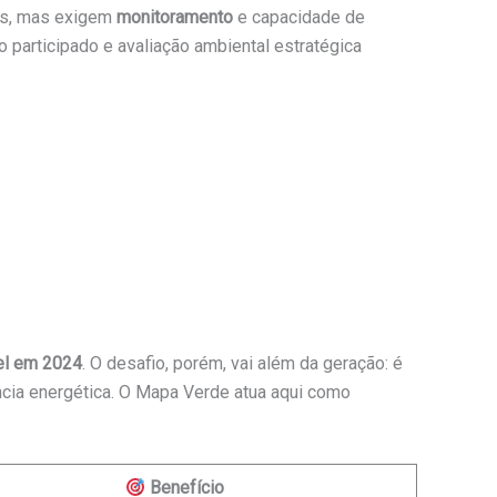
es, mas exigem
monitoramento
e capacidade de
participado e avaliação ambiental estratégica
el em 2024
. O desafio, porém, vai além da geração: é
ência energética. O Mapa Verde atua aqui como
Benefício