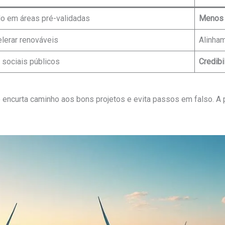
do em áreas pré-validadas
Menos 
elerar renováveis
Alinha
 sociais públicos
Credibi
ue encurta caminho aos bons projetos e evita passos em falso. A