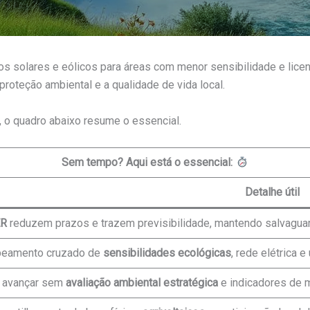
tos solares e eólicos para áreas com menor sensibilidade e lic
proteção ambiental e a qualidade de vida local.
, o quadro abaixo resume o essencial.
Sem tempo? Aqui está o essencial:
Detalhe útil
ER
reduzem prazos e trazem previsibilidade, mantendo salvagua
eamento cruzado de
sensibilidades ecológicas
, rede elétrica e
 avançar sem
avaliação ambiental estratégica
e indicadores de 