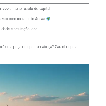
risco
e menor custo de capital
mento com metas climáticas
lidade
e aceitação local
 próxima peça do quebra-cabeça? Garantir que a