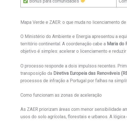
Bônus para comunidades
Com
Mapa Verde e ZAER: o que muda no licenciamento de
O Ministério do Ambiente e Energia apresentou a equ
território continental. A coordenação cabe a
Maria do R
objetivo é simples: acelerar o licenciamento e reduzir
O processo responde a dois impulsos recentes. Prime
transposição da
Diretiva Europeia das Renováveis (RE
processos de infração a Portugal por falhas na simpli
Como funcionam as zonas de aceleração
As ZAER priorizam áreas com menor sensibilidade ambi
usos do solo agrícolas, florestais e urbanos. A lógica