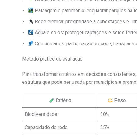
Paisagem e patrimônio: enquadrar parques na to
Rede elétrica: proximidade a subestações e linh
Água e solos: proteger captações e solos fértei
Comunidades: participação precoce, transparênci
Método prático de avaliação
Para transformar critérios em decisões consistentes, 
estrutura que pode ser usada por municípios e promoto
Critério
Peso
Biodiversidade
30%
Capacidade de rede
25%