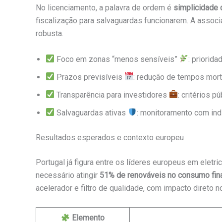
No licenciamento, a palavra de ordem é
simplicidade 
fiscalização para salvaguardas funcionarem. A assoc
robusta.
Foco em zonas “menos sensíveis”
: priorid
Prazos previsíveis
: redução de tempos mort
Transparência para investidores
: critérios 
Salvaguardas ativas
: monitoramento com ind
Resultados esperados e contexto europeu
Portugal já figura entre os líderes europeus em eletr
necessário atingir
51% de renováveis no consumo fina
acelerador e filtro de qualidade, com impacto direto 
Elemento