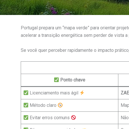
Portugal prepara um “mapa verde” para orientar proje
acelerar a transição energética sem perder de vista a 
Se você quer perceber rapidamente o impacto prático
Ponto chave
Licenciamento mais ágil
ZA
Método claro
Map
Evitar erros comuns
Não