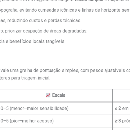
pografia, evitando cumeadas icônicas e linhas de horizonte sens
as, reduzindo custos e perdas técnicas.
s; priorizar ocupação de áreas degradadas.
a e benefícios locais tangíveis.
vale uma grelha de pontuação simples, com pesos ajustáveis cons
res para triagem inicial.
Escala
0–5 (menor–maior sensibilidade)
≤ 2
em á
0–5 (pior–melhor acesso)
≥ 3
pró