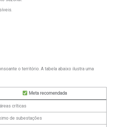
íveis.
oante o território. A tabela abaixo ilustra uma
Meta recomendada
reas críticas
ximo de subestações