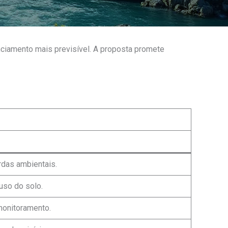
enciamento mais previsível. A proposta promete
rdas ambientais.
 uso do solo.
monitoramento.