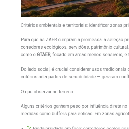
Critérios ambientais e territoriais: identificar zonas pr
Para que as ZAER cumpram a promessa, a seleção pre
corredores ecológicos, servidões, patrimônio cultural
como o
GTAER
, focado em áreas menos sensíveis, e
Do lado social, é crucial considerar usos tradicionai
critérios adequados de sensibilidade — geraram confli
O que observar no terreno
Alguns critérios ganham peso por influência direta n
medidas como buffers para eólicas. Em zonas agríco
Biodiversidade em foco: corredores ecológicos