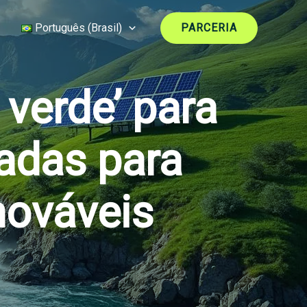
Português (Brasil)
PARCERIA
verde’ para
iadas para
nováveis