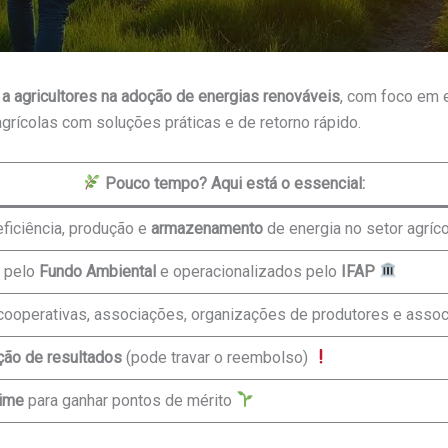
 a agricultores na adoção de energias renováveis
, com foco em 
grícolas com soluções práticas e de retorno rápido.
Pouco tempo? Aqui está o essencial:
eficiência, produção e
armazenamento
de energia no setor agríc
s pelo
Fundo Ambiental
e operacionalizados pelo
IFAP
, cooperativas, associações, organizações de produtores e ass
ão de resultados
(pode travar o reembolso)
gime
para ganhar pontos de mérito