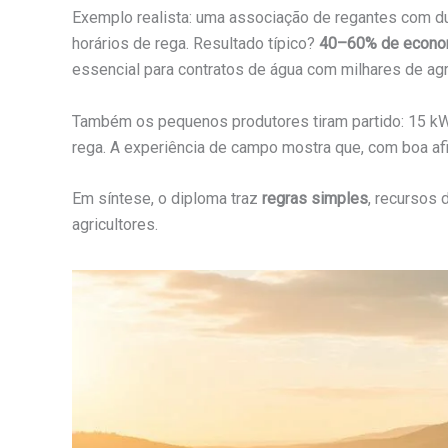
Exemplo realista: uma associação de regantes com d
horários de rega. Resultado típico?
40–60% de econom
essencial para contratos de água com milhares de agr
Também os pequenos produtores tiram partido: 15 k
rega. A experiência de campo mostra que, com boa afin
Em síntese, o diploma traz
regras simples
, recursos 
agricultores.