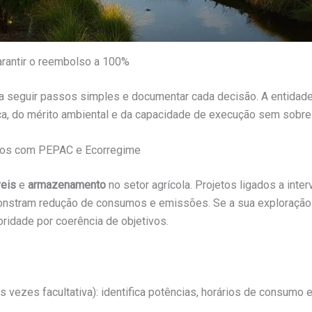
arantir o reembolso a 100%
rta seguir passos simples e documentar cada decisão. A entidad
ca, do mérito ambiental e da capacidade de execução sem sobre
hados com PEPAC e Ecorregime
eis
e
armazenamento
no setor agrícola. Projetos ligados a int
onstram redução de consumos e emissões. Se a sua exploração 
oridade por coerência de objetivos.
s vezes facultativa): identifica potências, horários de consumo 