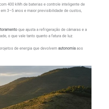
m 400 kWh de baterias e controle inteligente de
 em 3–5 anos e maior previsibilidade de custos,
toramento
que ajusta a refrigeração de câmaras e a
e, o que vale tanto quanto a fatura de luz.
a projetos de energia que devolvem
autonomia
aos