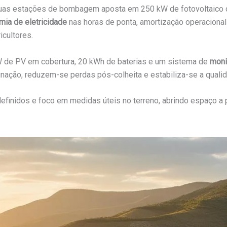
uas estações de bombagem aposta em 250 kW de fotovoltaico co
ia de eletricidade
nas horas de ponta, amortização operacional
icultores.
W de PV em cobertura, 20 kWh de baterias e um sistema de
moni
ação, reduzem-se perdas pós-colheita e estabiliza-se a qualidad
definidos e foco em medidas úteis no terreno, abrindo espaço 