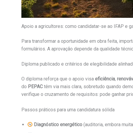
Apoio a agricultores: como candidatar-se ao IFAP e g
Para transformar a oportunidade em obra feita, impo
formulários. A aprovação depende da qualidade técni
Diploma publicado e critérios de elegibilidade alin
O diploma reforça que o apoio visa
eficiência
,
renováv
do
PEPAC
têm via mais clara, sobretudo quando dem
verifique o cruzamento de requisitos: pode ganhar pri
Passos práticos para uma candidatura sólida
Diagnóstico energético
(auditoria, embora muita