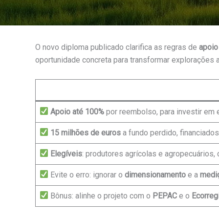
O novo diploma publicado clarifica as regras de
apoio
oportunidade concreta para transformar explorações a
Apoio até 100%
por reembolso, para investir em 
15 milhões de euros
a fundo perdido, financiado
Elegíveis
: produtores agrícolas e agropecuários
Evite o erro: ignorar o
dimensionamento
e a
mediç
Bônus: alinhe o projeto com o
PEPAC
e o
Ecorre