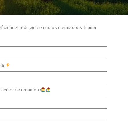
eficiência, redução de custos e emissões. É uma
ola
ociações de regantes