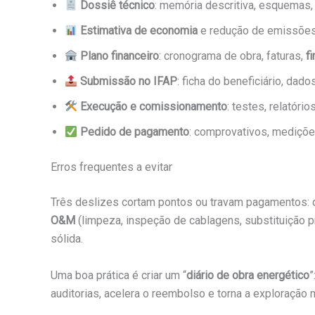
Dossiê técnico
: memória descritiva, esquemas, 
Estimativa de economia
e redução de emissões:
Plano financeiro
: cronograma de obra, faturas,
f
Submissão no IFAP
: ficha do beneficiário, dad
Execução e comissionamento
: testes, relatór
Pedido de pagamento
: comprovativos, mediçõe
Erros frequentes a evitar
Três deslizes cortam pontos ou travam pagamentos: 
O&M
(limpeza, inspeção de cablagens, substituição p
sólida.
Uma boa prática é criar um “
diário de obra energético
”
auditorias, acelera o reembolso e torna a exploração 