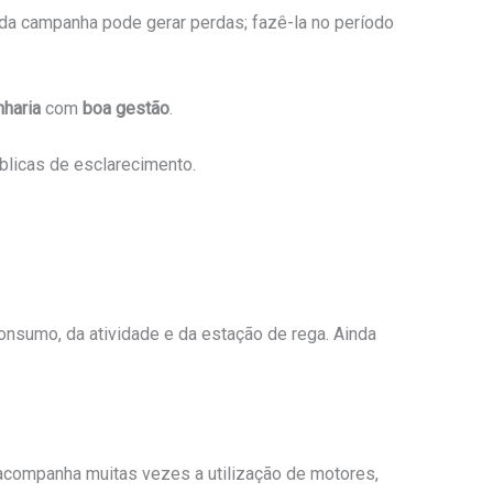
o da campanha pode gerar perdas; fazê-la no período
haria
com
boa gestão
.
blicas de esclarecimento.
onsumo, da atividade e da estação de rega. Ainda
acompanha muitas vezes a utilização de motores,