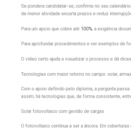
Se pondera candidatar-se, confirme no seu calendário
de menor atividade encurta prazos e reduz interrupçõ
Para um apoio que cobre até
100%
, a exigência docu
Para aprofundar procedimentos e ver exemplos de form
O vídeo certo ajuda a visualizar o processo e dá di
Tecnologias com maior retorno no campo: solar, armaz
Com o apoio definido pelo diploma, a pergunta passa 
assim, há tecnologias que, de forma consistente, ent
Solar fotovoltaico com gestão de cargas
O fotovoltaico continua a ser a âncora. Em cobertu