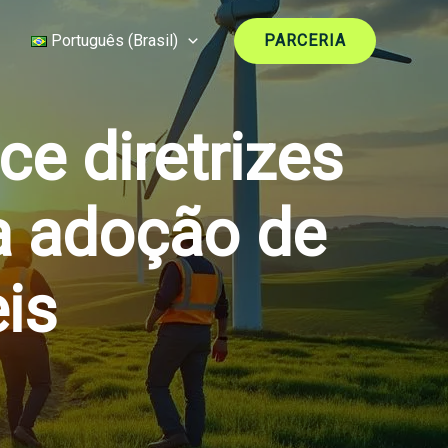
Português (Brasil)
PARCERIA
e diretrizes
na adoção de
is