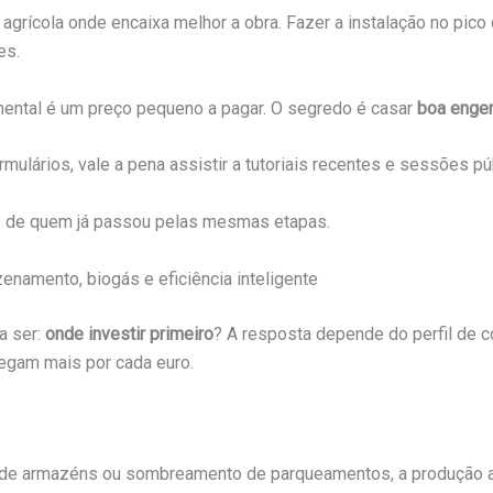
 agrícola onde encaixa melhor a obra. Fazer a instalação no pic
es.
mental é um preço pequeno a pagar. O segredo é casar
boa engen
ulários, vale a pena assistir a tutoriais recentes e sessões pú
cas de quem já passou pelas mesmas etapas.
enamento, biogás e eficiência inteligente
a ser:
onde investir primeiro
? A resposta depende do perfil de c
regam mais por cada euro.
ras de armazéns ou sombreamento de parqueamentos, a produção 