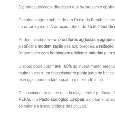
Diploma publicado: diretrizes que destravam o apoio 
O diploma agora publicado em Diário da República es
no setor agrícola. A dotação total é de
15 milhões de 
Podem candidatar-se
produtores agrícolas e agropec
justificar a
modernização
das explorações, a
redução
fotovoltaico com
bombagem eficiente
,
baterias
para g
O apoio pode cobrir
até 100%
do investimento elegíve
muitas vezes, um
financiamento ponte
junto da banca
execução contam tanto quanto o mérito técnico.
O financiamento nasce da articulação entre políticas 
PEPAC
e o
Pacto Ecológico Europeu
, o diploma refor
ao calor e à irregularidade das chuvas.