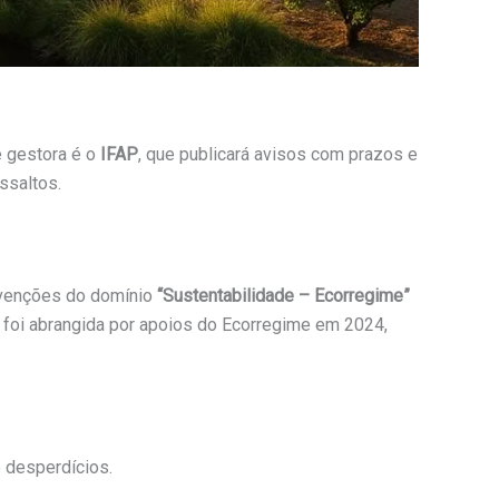
e gestora é o
IFAP
, que publicará avisos com prazos e
ssaltos.
ervenções do domínio
“Sustentabilidade – Ecorregime”
foi abrangida por apoios do Ecorregime em 2024,
e desperdícios.