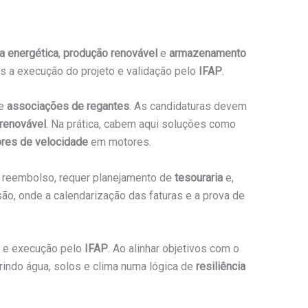
ia energética
,
produção renovável
e
armazenamento
 a execução do projeto e validação pelo
IFAP
.
e
associações de regantes
. As candidaturas devem
 renovável
. Na prática, cabem aqui soluções como
ores de velocidade
em motores.
r reembolso, requer planejamento de
tesouraria
e,
o, onde a calendarização das faturas e a prova de
e execução pelo
IFAP
. Ao alinhar objetivos com o
erindo água, solos e clima numa lógica de
resiliência