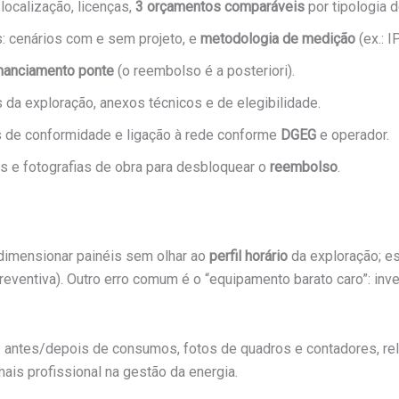
localização, licenças,
3 orçamentos comparáveis
por tipologia 
 cenários com e sem projeto, e
metodologia de medição
(ex.: 
inanciamento ponte
(o reembolso é a posteriori).
os da exploração, anexos técnicos e de elegibilidade.
ios de conformidade e ligação à rede conforme
DGEG
e operador.
s e fotografias de obra para desbloquear o
reembolso
.
dimensionar painéis sem olhar ao
perfil horário
da exploração; e
reventiva). Outro erro comum é o “equipamento barato caro”: inv
: antes/depois de consumos, fotos de quadros e contadores, rel
mais profissional na gestão da energia.