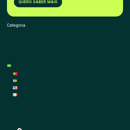
QUERO SABER MAIS
Categoria
Energia
Renovação
Jardim
Decoração
Português (Brasil)
Português
Português (Brasil)
English
Français