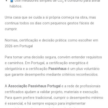
Use medidores simples de CO₂ e consumo para afinar
hábitos.
Uma casa que se cuida a si própria começa na obra, mas
continua todos os dias com pequenos gestos fáceis de
cumprir.
Normas, certificação e decisão prática: como escolher em
2026 em Portugal
Para tomar uma decisão segura, convém entender requisitos
e caminhos. Em Portugal, a certificação energética é
obrigatória e a certificação
Passivhaus
é um plus voluntário
que garante desempenho mediante critérios reconhecidos.
A
Associação Passivhaus Portugal
e a rede de profissionais
certificados ajudam a validar projeto, materiais e execução.
Para quem prefere tradicional, cumprir o desempenho mínimo
é essencial, e há sempre espaço para implementar