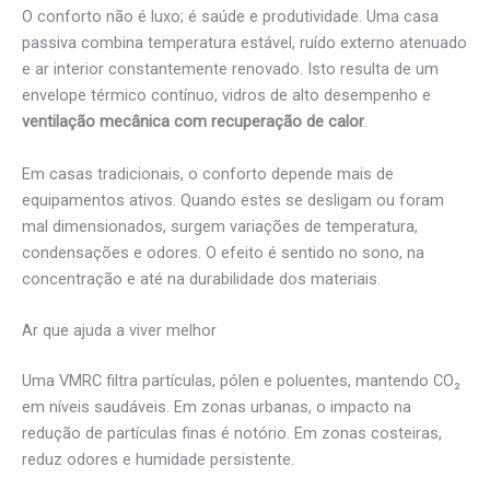
O conforto não é luxo; é saúde e produtividade. Uma casa
passiva combina temperatura estável, ruído externo atenuado
e ar interior constantemente renovado. Isto resulta de um
envelope térmico contínuo, vidros de alto desempenho e
ventilação mecânica com recuperação de calor
.
Em casas tradicionais, o conforto depende mais de
equipamentos ativos. Quando estes se desligam ou foram
mal dimensionados, surgem variações de temperatura,
condensações e odores. O efeito é sentido no sono, na
concentração e até na durabilidade dos materiais.
Ar que ajuda a viver melhor
Uma VMRC filtra partículas, pólen e poluentes, mantendo CO₂
em níveis saudáveis. Em zonas urbanas, o impacto na
redução de partículas finas é notório. Em zonas costeiras,
reduz odores e humidade persistente.