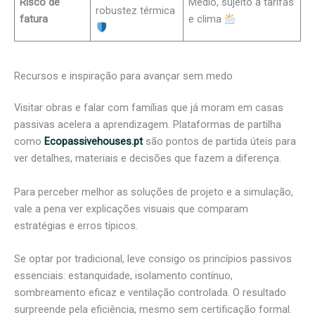
Risco de
Médio, sujeito a tarifas
robustez térmica
fatura
e clima
Recursos e inspiração para avançar sem medo
Visitar obras e falar com famílias que já moram em casas
passivas acelera a aprendizagem. Plataformas de partilha
como
Ecopassivehouses.pt
são pontos de partida úteis para
ver detalhes, materiais e decisões que fazem a diferença.
Para perceber melhor as soluções de projeto e a simulação,
vale a pena ver explicações visuais que comparam
estratégias e erros típicos.
Se optar por tradicional, leve consigo os princípios passivos
essenciais: estanquidade, isolamento contínuo,
sombreamento eficaz e ventilação controlada. O resultado
surpreende pela eficiência, mesmo sem certificação formal.