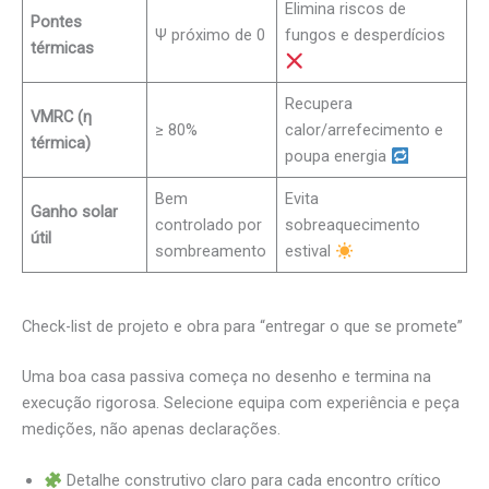
Elimina riscos de
Pontes
Ψ próximo de 0
fungos e desperdícios
térmicas
Recupera
VMRC (η
≥ 80%
calor/arrefecimento e
térmica)
poupa energia
Bem
Evita
Ganho solar
controlado por
sobreaquecimento
útil
sombreamento
estival
Check-list de projeto e obra para “entregar o que se promete”
Uma boa casa passiva começa no desenho e termina na
execução rigorosa. Selecione equipa com experiência e peça
medições, não apenas declarações.
Detalhe construtivo claro para cada encontro crítico