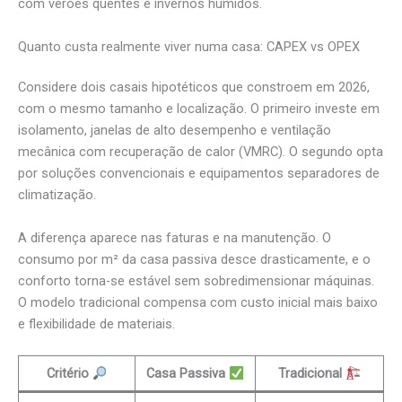
com verões quentes e invernos húmidos.
Quanto custa realmente viver numa casa: CAPEX vs OPEX
Considere dois casais hipotéticos que constroem em 2026,
com o mesmo tamanho e localização. O primeiro investe em
isolamento, janelas de alto desempenho e ventilação
mecânica com recuperação de calor (VMRC). O segundo opta
por soluções convencionais e equipamentos separadores de
climatização.
A diferença aparece nas faturas e na manutenção. O
consumo por m² da casa passiva desce drasticamente, e o
conforto torna-se estável sem sobredimensionar máquinas.
O modelo tradicional compensa com custo inicial mais baixo
e flexibilidade de materiais.
Critério
Casa Passiva
Tradicional