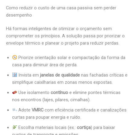
Como reduzir o custo de uma casa passiva sem perder
desempenho
Há formas inteligentes de otimizar o orçamento sem
comprometer os princípios. A solução passa por priorizar o
envelope térmico e planear o projeto para reduzir perdas.
Priorize orientação solar e compactação da forma da
casa para diminuir área de perda.
Invista em
janelas de qualidade
nas fachadas críticas e
simplifique caixilharias em zonas menos expostas.
Use isolamento
contínuo
e elimine pontes térmicas
nos encontros (lajes, pilares, cimalhas).
Adote
VMRC
com eficiência certificada e canalizações
curtas para poupar energia e ruído.
Escolha materiais locais (ex.:
cortiça
) para baixar
custos de transporte e emissões.