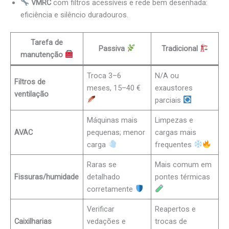
VMRC
com filtros acessíveis e rede bem desenhada:
eficiência e silêncio duradouros.
Tarefa de
Passiva
Tradicional
manutenção
Troca 3–6
N/A ou
Filtros de
meses, 15–40 €
exaustores
ventilação
parciais
Máquinas mais
Limpezas e
AVAC
pequenas; menor
cargas mais
carga
frequentes
Raras se
Mais comum em
Fissuras/humidade
detalhado
pontes térmicas
corretamente
Verificar
Reapertos e
Caixilharias
vedações e
trocas de