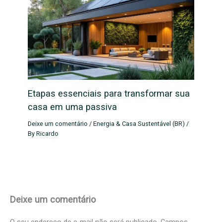
Etapas essenciais para transformar sua
casa em uma passiva
Deixe um comentário
/
Energia & Casa Sustentável (BR)
/
By
Ricardo
Deixe um comentário
O seu endereço de e-mail não será publicado.
Campos