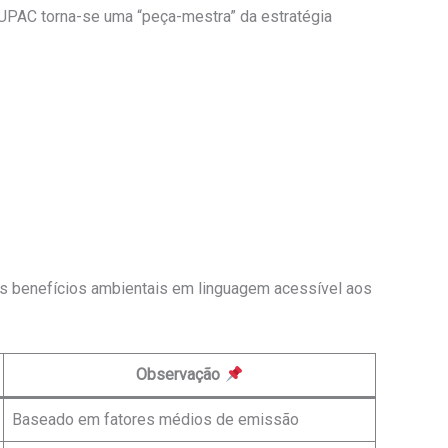
 UPAC torna-se uma “peça-mestra” da estratégia
r os benefícios ambientais em linguagem acessível aos
Observação
Baseado em fatores médios de emissão