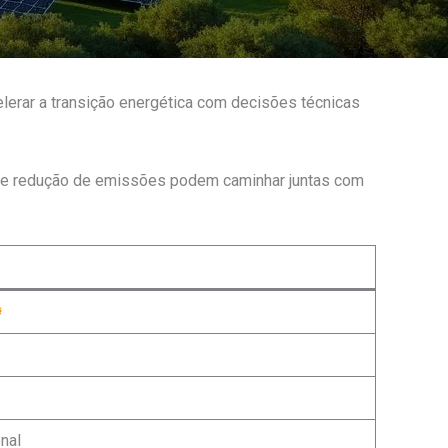
erar a transição energética com decisões técnicas
al e redução de emissões podem caminhar juntas com
nal