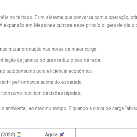
inéis no telhado. É um sistema que conversa com a operação, 
. A expansão em Messines cumpre esse princípio: gera de dia o 
 maximizar produção nas horas de maior carga.
entilação às janelas solares reduz picos de rede.
al ao autoconsumo para eficiência econômica.
arantir performance acima do esperado.
/consumo facilitam decisões rápidas.
l e ambiental, ao mesmo tempo. E quando a curva de carga “abraça”
 (2020)
Agora