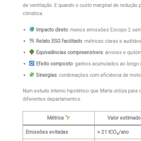
de ventilação. E quando o custo marginal de redução
climática.
Impacto direto
: menos emissões Escopo 2 sem a
Relato ESG facilitado
: métricas claras e auditáve
Equivalências compreensíveis
: árvores e quil
Efeito composto
: ganhos acumulados ao longo
Sinergias
: combinações com eficiência de moto
Num estudo interno hipotético que Marta utiliza para
diferentes departamentos:
Métrica
Valor estimad
Emissões evitadas
≈ 21 tCO₂/ano