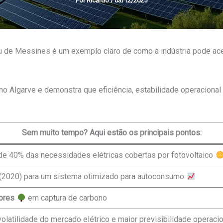
Por
Ricardo
/
03/12/2025
de Messines é um exemplo claro de como a indústria pode acel
 no Algarve e demonstra que eficiência, estabilidade operacion
Sem muito tempo? Aqui estão os principais pontos:
e 40% das necessidades elétricas cobertas por fotovoltaico
(2020) para um sistema otimizado para autoconsumo
ores
em captura de carbono
latilidade do mercado elétrico e maior previsibilidade operacio