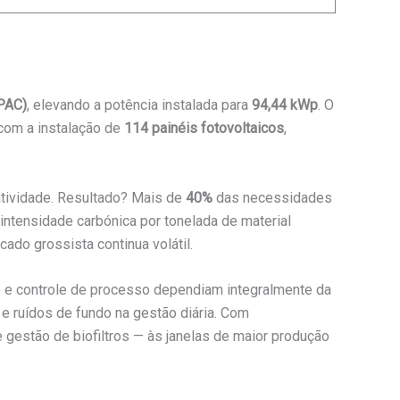
PAC)
, elevando a potência instalada para
94,44 kWp
. O
 com a instalação de
114 painéis fotovoltaicos
,
 atividade. Resultado? Mais de
40%
das necessidades
intensidade carbónica por tonelada de material
ado grossista continua volátil.
ção e controle de processo dependiam integralmente da
e ruídos de fundo na gestão diária. Com
 gestão de biofiltros — às janelas de maior produção