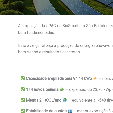
A ampliação da UPAC da BioSmart em São Bartolomeu 
bem fundamentadas.
Este avanço reforça a produção de energia renovável
bom senso e resultados concretos.
Capacidade ampliada para 94,44 kWp
— mais d
114 novos painéis
— expansão de 23,76 kWp 
Menos 21 tCO₂/ano
— equivalente a ~
548 árv
Estabilidade de custos
— menor exposição à vo