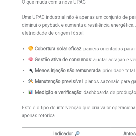
O que muda com a nova UPAC
Uma UPAC industrial não é apenas um conjunto de pa
diminui o payback e aumenta a resiliência energética
eletricidade de origem fóssil.
Cobertura solar eficaz
: painéis orientados para
Gestão ativa de consumos
: ajustar aeração e v
Menos injeção não remunerada
: prioridade tot
Manutenção previsível
: planos sazonais para g
Medição e verificação
: dashboards de produção
Este é o tipo de intervenção que cria valor operaciona
apenas retórica.
Indicador
Antes