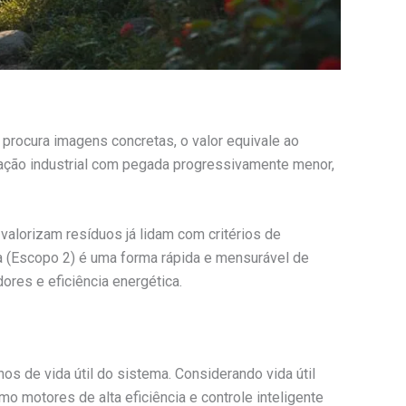
 procura imagens concretas, o valor equivale ao
ção industrial com pegada progressivamente menor,
valorizam resíduos já lidam com critérios de
 (Escopo 2) é uma forma rápida e mensurável de
res e eficiência energética.
s de vida útil do sistema. Considerando vida útil
o motores de alta eficiência e controle inteligente