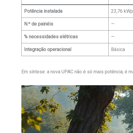
Potência instalada
23,76 kWp
N.º de painéis
—
% necessidades elétricas
—
Integração operacional
Básica
Em síntese: a nova UPAC não é só mais potência; é mai