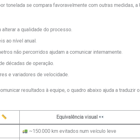
 por tonelada se compara favoravelmente com outras medidas, a
lterar a qualidade do processo.
is ao nível anual.
ômetros não percorridos ajudam a comunicar internamente.
 de décadas de operação.
res e variadores de velocidade.
 comunicar resultados à equipe, o quadro abaixo ajuda a traduzi
o
Equivalência visual
~150.000 km evitados num veículo leve