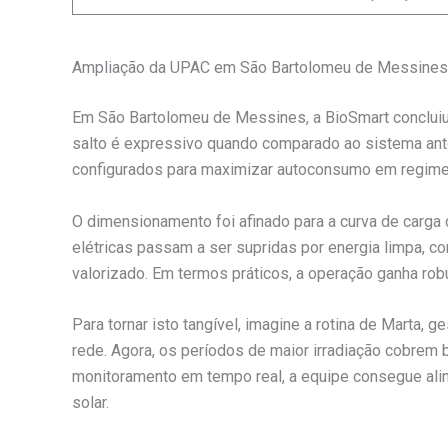
Ampliação da UPAC em São Bartolomeu de Messines:
Em São Bartolomeu de Messines, a BioSmart conclui
salto é expressivo quando comparado ao sistema ante
configurados para maximizar autoconsumo em regime in
O dimensionamento foi afinado para a curva de carga 
elétricas passam a ser supridas por energia limpa, c
valorizado. Em termos práticos, a operação ganha robu
Para tornar isto tangível, imagine a rotina de Marta
rede. Agora, os períodos de maior irradiação cobrem
monitoramento em tempo real, a equipe consegue alinh
solar.