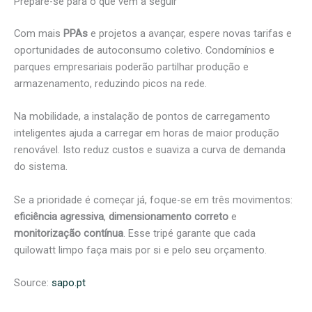
Prepare-se para o que vem a seguir
Com mais
PPAs
e projetos a avançar, espere novas tarifas e
oportunidades de autoconsumo coletivo. Condomínios e
parques empresariais poderão partilhar produção e
armazenamento, reduzindo picos na rede.
Na mobilidade, a instalação de pontos de carregamento
inteligentes ajuda a carregar em horas de maior produção
renovável. Isto reduz custos e suaviza a curva de demanda
do sistema.
Se a prioridade é começar já, foque-se em três movimentos:
eficiência agressiva
,
dimensionamento correto
e
monitorização contínua
. Esse tripé garante que cada
quilowatt limpo faça mais por si e pelo seu orçamento.
Source:
sapo.pt