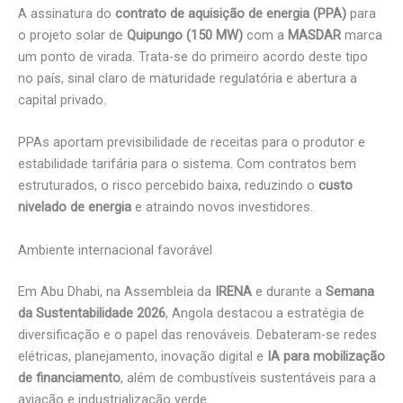
A assinatura do
contrato de aquisição de energia (PPA)
para
o projeto solar de
Quipungo (150 MW)
com a
MASDAR
marca
um ponto de virada. Trata-se do primeiro acordo deste tipo
no país, sinal claro de maturidade regulatória e abertura a
capital privado.
PPAs aportam previsibilidade de receitas para o produtor e
estabilidade tarifária para o sistema. Com contratos bem
estruturados, o risco percebido baixa, reduzindo o
custo
nivelado de energia
e atraindo novos investidores.
Ambiente internacional favorável
Em Abu Dhabi, na Assembleia da
IRENA
e durante a
Semana
da Sustentabilidade 2026
, Angola destacou a estratégia de
diversificação e o papel das renováveis. Debateram-se redes
elétricas, planejamento, inovação digital e
IA para mobilização
de financiamento
, além de combustíveis sustentáveis para a
aviação e industrialização verde.