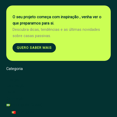
O seu projeto começa com inspiração , venha ver o
que preparamos para si.
Descubra dicas, tendências e as últimas novidades
sobre casas passivas.
QUERO SABER MAIS
Categoria
Energia
Renovação
Jardim
Decoração
Português (Brasil)
Português