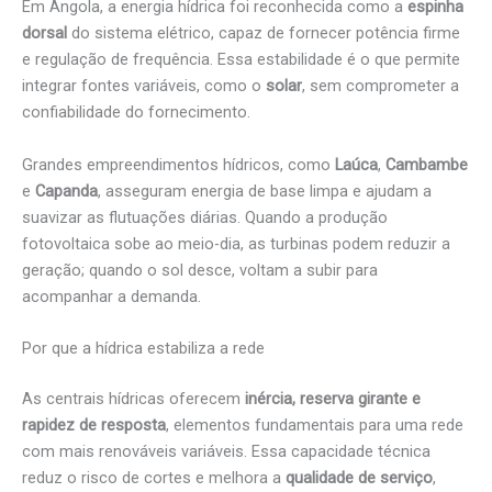
Em Angola, a energia hídrica foi reconhecida como a
espinha
dorsal
do sistema elétrico, capaz de fornecer potência firme
e regulação de frequência. Essa estabilidade é o que permite
integrar fontes variáveis, como o
solar
, sem comprometer a
confiabilidade do fornecimento.
Grandes empreendimentos hídricos, como
Laúca
,
Cambambe
e
Capanda
, asseguram energia de base limpa e ajudam a
suavizar as flutuações diárias. Quando a produção
fotovoltaica sobe ao meio-dia, as turbinas podem reduzir a
geração; quando o sol desce, voltam a subir para
acompanhar a demanda.
Por que a hídrica estabiliza a rede
As centrais hídricas oferecem
inércia, reserva girante e
rapidez de resposta
, elementos fundamentais para uma rede
com mais renováveis variáveis. Essa capacidade técnica
reduz o risco de cortes e melhora a
qualidade de serviço
,