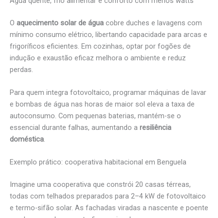
Água quente, frio alimentar e conforto com menos watts
O
aquecimento solar de água
cobre duches e lavagens com
mínimo consumo elétrico, libertando capacidade para arcas e
frigoríficos eficientes. Em cozinhas, optar por fogões de
indução e exaustão eficaz melhora o ambiente e reduz
perdas.
Para quem integra fotovoltaico, programar máquinas de lavar
e bombas de água nas horas de maior sol eleva a taxa de
autoconsumo. Com pequenas baterias, mantém-se o
essencial durante falhas, aumentando a
resiliência
doméstica
.
Exemplo prático: cooperativa habitacional em Benguela
Imagine uma cooperativa que constrói 20 casas térreas,
todas com telhados preparados para 2–4 kW de fotovoltaico
e termo-sifão solar. As fachadas viradas a nascente e poente