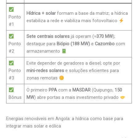
Hídrica + solar
formam a base da matriz; a hídrica
Ponto
estabiliza a rede e viabiliza mais fotovoltaico
#1
Sete centrais solares
já operam (≈
370 MW
);
Ponto
destaque para
Biópio (188 MW)
e
Cazombo
com
#2
armazenamento
Evite depender de geradores a diesel; opte por
Ponto
mini-redes solares
e soluções eficientes para
#3
zonas remotas
O primeiro
PPA
com a
MASDAR
(Quipungo,
150
Bônus
MW
) abre portas a mais investimento privado
Energias renováveis em Angola: a hídrica como base para
integrar mais solar e eólica