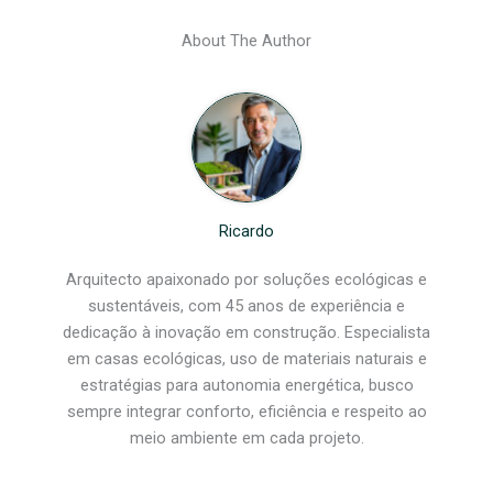
About The Author
Ricardo
Arquitecto apaixonado por soluções ecológicas e
sustentáveis, com 45 anos de experiência e
dedicação à inovação em construção. Especialista
em casas ecológicas, uso de materiais naturais e
estratégias para autonomia energética, busco
sempre integrar conforto, eficiência e respeito ao
meio ambiente em cada projeto.