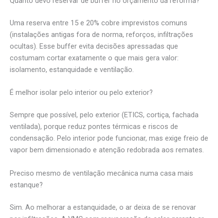
Quanto devo reservar de buffer no orçamento da reforma?
Uma reserva entre 15 e 20% cobre imprevistos comuns
(instalações antigas fora de norma, reforços, infiltrações
ocultas). Esse buffer evita decisões apressadas que
costumam cortar exatamente o que mais gera valor:
isolamento, estanquidade e ventilação.
É melhor isolar pelo interior ou pelo exterior?
Sempre que possível, pelo exterior (ETICS, cortiça, fachada
ventilada), porque reduz pontes térmicas e riscos de
condensação. Pelo interior pode funcionar, mas exige freio de
vapor bem dimensionado e atenção redobrada aos remates.
Preciso mesmo de ventilação mecânica numa casa mais
estanque?
Sim. Ao melhorar a estanquidade, o ar deixa de se renovar