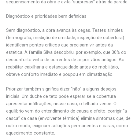
sequenciamento da obra e evita “surpresas” atrás da parede.
Diagnóstico e prioridades bem definidas
Sem diagnóstico, a obra avança às cegas. Testes simples
(termografia, medição de umidade, inspeção de cobertura)
identificam pontos críticos que precisam vir antes da
estética. A família Silva descobriu, por exemplo, que 30% do
desconforto vinha de correntes de ar por vãos antigos. Ao
reabilitar caixilharia e estanqueidade antes do mobiliário,
obteve conforto imediato e poupou em climatização.
Priorizar também significa dizer “não” a alguns desejos
iniciais. Um duche de teto pode esperar se a cobertura
apresentar infiltrações; nesse caso, o telhado vence. O
equilíbrio vem do entendimento de causa e efeito: corrigir “a
casca” da casa (envolvente térmica) elimina sintomas que, de
outro modo, exigiriam soluções permanentes e caras, como
aquecimento constante.