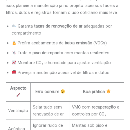
isso, planeie a manutenção já no projeto: acessos fáceis a
filtros, dutos e registros tornam o uso cotidiano mais leve.
Garanta
taxas de renovação de ar
adequadas por
compartimento
Prefira acabamentos de
baixa emissão
(VOCs)
Trate o
piso de impacto
com mantas resilientes
Monitore CO₂ e humidade para ajustar ventilação
Preveja manutenção acessível de filtros e dutos
Aspecto
Erro comum
Boa prática
Selar tudo sem
VMC com
recuperação
e
Ventilação
renovação de ar
controles por CO₂
Ignorar ruído de
Mantas sob piso e
Acústica