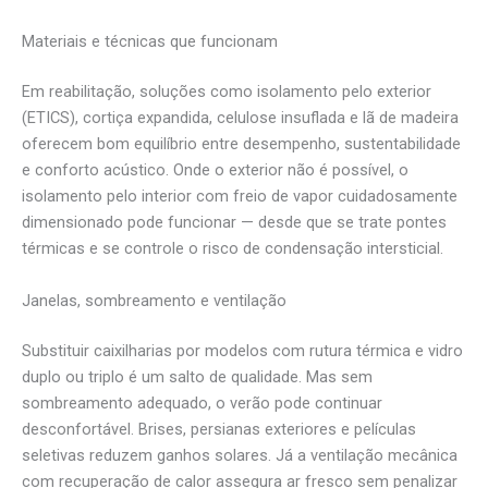
Materiais e técnicas que funcionam
Em reabilitação, soluções como isolamento pelo exterior
(ETICS), cortiça expandida, celulose insuflada e lã de madeira
oferecem bom equilíbrio entre desempenho, sustentabilidade
e conforto acústico. Onde o exterior não é possível, o
isolamento pelo interior com freio de vapor cuidadosamente
dimensionado pode funcionar — desde que se trate pontes
térmicas e se controle o risco de condensação intersticial.
Janelas, sombreamento e ventilação
Substituir caixilharias por modelos com rutura térmica e vidro
duplo ou triplo é um salto de qualidade. Mas sem
sombreamento adequado, o verão pode continuar
desconfortável. Brises, persianas exteriores e películas
seletivas reduzem ganhos solares. Já a ventilação mecânica
com recuperação de calor assegura ar fresco sem penalizar