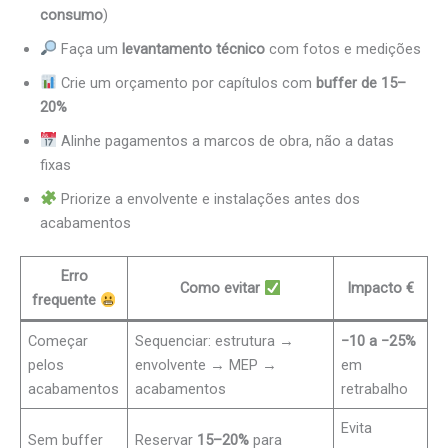
consumo
)
Faça um
levantamento técnico
com fotos e medições
Crie um orçamento por capítulos com
buffer de 15–
20%
Alinhe pagamentos a marcos de obra, não a datas
fixas
Priorize a envolvente e instalações antes dos
acabamentos
Erro
Como evitar
Impacto €
frequente
Começar
Sequenciar: estrutura →
−10 a −25%
pelos
envolvente → MEP →
em
acabamentos
acabamentos
retrabalho
Evita
Sem buffer
Reservar
15–20%
para