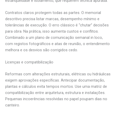
estanqueidade e isolamento, que requerem técnica apurada.
Contratos claros protegem todas as partes. O memorial
descritivo precisa listar marcas, desempenho mínimo e
tolerâncias de execução. O erro clássico é “chutar” decisões
para obra. Na prática, isso aumenta custos e conflitos.
Combinado a um plano de comunicação semanal in loco,
com registos fotográficos e atas de reunião, o entendimento
melhora e os desvios são corrigidos cedo.
Licenças e compatibilização
Reformas com alterações estruturais, elétricas ou hidráulicas
exigem aprovações específicas. Antecipar documentação,
plantas e cálculos evita tempos mortos. Use uma matriz de
compatibilização entre arquitetura, estrutura e instalações.
Pequenas incoerências resolvidas no papel poupam dias no
canteiro.