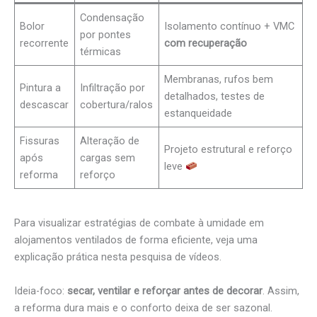
Condensação
Bolor
Isolamento contínuo + VMC
por pontes
recorrente
com recuperação
térmicas
Membranas, rufos bem
Pintura a
Infiltração por
detalhados, testes de
descascar
cobertura/ralos
estanqueidade
Fissuras
Alteração de
Projeto estrutural e reforço
após
cargas sem
leve
reforma
reforço
Para visualizar estratégias de combate à umidade em
alojamentos ventilados de forma eficiente, veja uma
explicação prática nesta pesquisa de vídeos.
Ideia-foco:
secar, ventilar e reforçar antes de decorar
. Assim,
a reforma dura mais e o conforto deixa de ser sazonal.