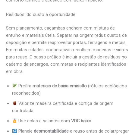
conforto térmico e acústico com baixo impacto.
Resíduos: do custo à oportunidade
Sem planeamento, caçambas enchem com mistura de
entulho e materiais úteis. Separar na origem reduz custos de
deposição e permite reaproveitar portas, ferragens e metais.
Em muitas cidades, cooperativas recolhem madeiras e vidros
para reuso. O passo prático é incluir a gestão de resíduos no
caderno de encargos, com metas e recipientes identificados
em obra.
Prefira
materiais de baixa emissão
(rótulos ecológicos
reconhecidos)
Valorize madeira certificada e cortiça de origem
controlada
Use colas e selantes com
VOC baixo
Planeie
desmontabilidade
e reuso antes de colar/pregar