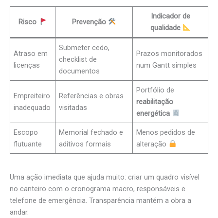
Indicador de
Risco
Prevenção
qualidade
Submeter cedo,
Atraso em
Prazos monitorados
checklist de
licenças
num Gantt simples
documentos
Portfólio de
Empreiteiro
Referências e obras
reabilitação
inadequado
visitadas
energética
Escopo
Memorial fechado e
Menos pedidos de
flutuante
aditivos formais
alteração
Uma ação imediata que ajuda muito: criar um quadro visível
no canteiro com o cronograma macro, responsáveis e
telefone de emergência. Transparência mantém a obra a
andar.