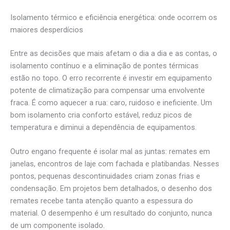
Isolamento térmico e eficiência energética: onde ocorrem os
maiores desperdícios
Entre as decisões que mais afetam o dia a dia e as contas, o
isolamento contínuo e a eliminação de pontes térmicas
estão no topo. O erro recorrente é investir em equipamento
potente de climatização para compensar uma envolvente
fraca. É como aquecer a rua: caro, ruidoso e ineficiente. Um
bom isolamento cria conforto estável, reduz picos de
temperatura e diminui a dependência de equipamentos.
Outro engano frequente é isolar mal as juntas: remates em
janelas, encontros de laje com fachada e platibandas. Nesses
pontos, pequenas descontinuidades criam zonas frias e
condensação. Em projetos bem detalhados, o desenho dos
remates recebe tanta atenção quanto a espessura do
material. O desempenho é um resultado do conjunto, nunca
de um componente isolado.