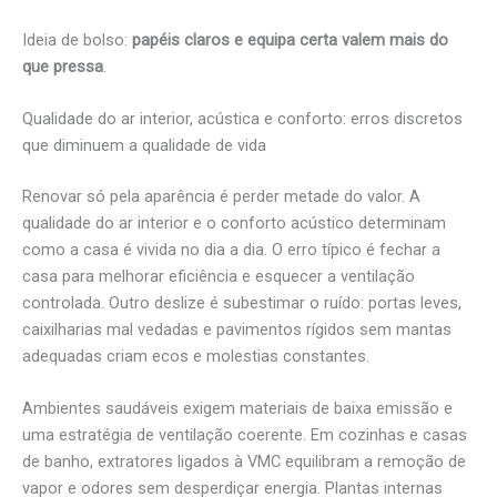
Ideia de bolso:
papéis claros e equipa certa valem mais do
que pressa
.
Qualidade do ar interior, acústica e conforto: erros discretos
que diminuem a qualidade de vida
Renovar só pela aparência é perder metade do valor. A
qualidade do ar interior e o conforto acústico determinam
como a casa é vivida no dia a dia. O erro típico é fechar a
casa para melhorar eficiência e esquecer a ventilação
controlada. Outro deslize é subestimar o ruído: portas leves,
caixilharias mal vedadas e pavimentos rígidos sem mantas
adequadas criam ecos e molestias constantes.
Ambientes saudáveis exigem materiais de baixa emissão e
uma estratégia de ventilação coerente. Em cozinhas e casas
de banho, extratores ligados à VMC equilibram a remoção de
vapor e odores sem desperdiçar energia. Plantas internas