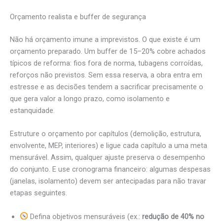
Orçamento realista e buffer de segurança
Não há orçamento imune a imprevistos. O que existe é um
orçamento preparado. Um buffer de 15–20% cobre achados
típicos de reforma: fios fora de norma, tubagens corroídas,
reforços não previstos. Sem essa reserva, a obra entra em
estresse e as decisões tendem a sacrificar precisamente o
que gera valor a longo prazo, como isolamento e
estanquidade.
Estruture o orçamento por capítulos (demolição, estrutura,
envolvente, MEP, interiores) e ligue cada capítulo a uma meta
mensurável. Assim, qualquer ajuste preserva o desempenho
do conjunto. E use cronograma financeiro: algumas despesas
(janelas, isolamento) devem ser antecipadas para não travar
etapas seguintes.
Defina objetivos mensuráveis (ex.:
redução de 40% no