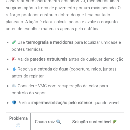
Caso real: num apartamento dos anos 70, rachaduras finas
surgiram após a troca de pavimento por um mais pesado. O
reforço posterior custou o dobro do que teria custado
planeado. A lição é clara: calcule pesos e avalie o conjunto
antes de escolher materiais apenas pela estética.
Use
termografia e medidores
para localizar umidade e
pontes térmicas
Valide
paredes estruturais
antes de qualquer demolição
Resolva a
entrada de água
(cobertura, ralos, juntas)
antes de repintar
Considere VMC com recuperação de calor para
controlo do vapor
Prefira
impermeabilização pelo exterior
quando viável
Problema
Causa raiz
Solução sustentável