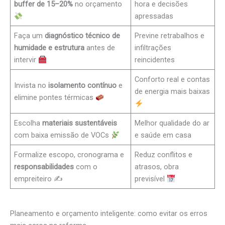
buffer de 15–20%
no orçamento
hora e decisões
apressadas
Faça um
diagnóstico técnico de
Previne retrabalhos e
humidade e estrutura
antes de
infiltrações
intervir
reincidentes
Conforto real e contas
Invista no
isolamento contínuo
e
de energia mais baixas
elimine pontes térmicas
Escolha
materiais sustentáveis
Melhor qualidade do ar
com baixa emissão de VOCs
e saúde em casa
Formalize escopo, cronograma e
Reduz conflitos e
responsabilidades
com o
atrasos, obra
empreiteiro ✍️
previsível
Planeamento e orçamento inteligente: como evitar os erros