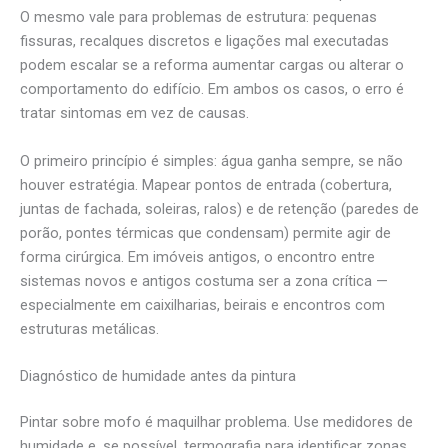
O mesmo vale para problemas de estrutura: pequenas
fissuras, recalques discretos e ligações mal executadas
podem escalar se a reforma aumentar cargas ou alterar o
comportamento do edifício. Em ambos os casos, o erro é
tratar sintomas em vez de causas.
O primeiro princípio é simples: água ganha sempre, se não
houver estratégia. Mapear pontos de entrada (cobertura,
juntas de fachada, soleiras, ralos) e de retenção (paredes de
porão, pontes térmicas que condensam) permite agir de
forma cirúrgica. Em imóveis antigos, o encontro entre
sistemas novos e antigos costuma ser a zona crítica —
especialmente em caixilharias, beirais e encontros com
estruturas metálicas.
Diagnóstico de humidade antes da pintura
Pintar sobre mofo é maquilhar problema. Use medidores de
humidade e, se possível, termografia para identificar zonas