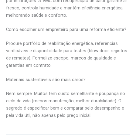
por infiltrações. A VMC com recuperação de calor garante ar
fresco, controla humidade e mantém eficiência energética,
melhorando saúde e conforto.
Como escolher um empreiteiro para uma reforma eficiente?
Procure portfólio de reabilitação energética, referências
verificáveis e disponibilidade para testes (blow door, registos
de remates). Formalize escopo, marcos de qualidade e
garantias em contrato.
Materiais sustentáveis são mais caros?
Nem sempre. Muitos têm custo semelhante e poupança no
ciclo de vida (menos manutenção, melhor durabilidade). O
segredo é especificar bem e comparar pelo desempenho e
pela vida útil, não apenas pelo preço inicial.