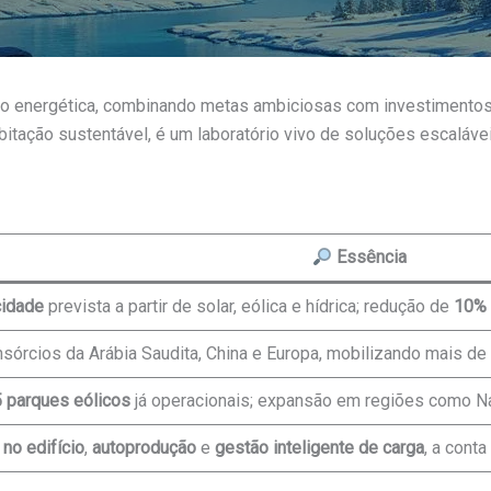
o energética, combinando metas ambiciosas com investimentos in
bitação sustentável, é um laboratório vivo de soluções escaláv
Essência
cidade
prevista a partir de solar, eólica e hídrica; redução de
10% 
órcios da Arábia Saudita, China e Europa, mobilizando mais de
5 parques eólicos
já operacionais; expansão em regiões como
 no edifício
,
autoprodução
e
gestão inteligente de carga
, a cont