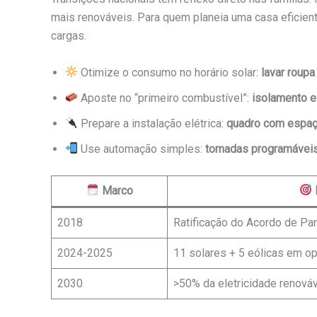
mais renováveis. Para quem planeia uma casa eficien
cargas.
Otimize o consumo no horário solar:
lavar roupa
Aposte no “primeiro combustível”:
isolamento e
Prepare a instalação elétrica:
quadro com espa
Use automação simples:
tomadas programávei
Marco
2018
Ratificação do Acordo de Pa
2024-2025
11 solares + 5 eólicas em o
2030
>50% da eletricidade renová