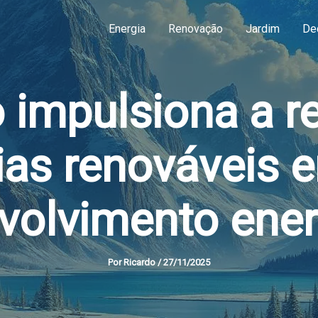
Energia
Renovação
Jardim
De
 impulsiona a r
ias renováveis 
volvimento ener
Por
Ricardo
/
27/11/2025