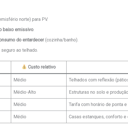
misfério norte) para PV.
ro baixo emissivo
.
onsumo do entardecer
(cozinha/banho).
seguro ao telhado.
Custo relativo
Médio
Telhados com reflexão (pátios
Médio-Alto
Estruturas no solo e produção
Médio
Tarifa com horário de ponta 
Médio
Casas estanques, conforto e 