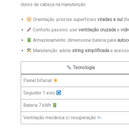
dores de cabeça na manutenção.
Orientação: priorize superfícies
viradas a sul
(he
Conforto passivo: use
ventilação cruzada
e
vid
Armazenamento: dimensione bateria para
autoc
Manutenção: adote
string simplificada
e acesso 
Tecnologia
Painel bifacial
Seguidor 1 eixo
Bateria 7 kWh
Ventilação mecânica c/ recuperação