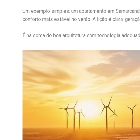
Um exemplo simples: um apartamento em Samarcanda 
conforto mais estável no verão. A lição é clara: geraç
É na soma de boa arquitetura com tecnologia adequad