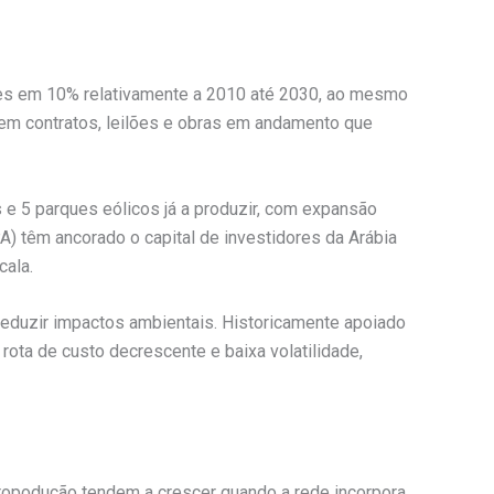
sões em 10% relativamente a 2010 até 2030, ao mesmo
em contratos, leilões e obras em andamento que
e 5 parques eólicos já a produzir, com expansão
A) têm ancorado o capital de investidores da Arábia
cala.
reduzir impactos ambientais. Historicamente apoiado
ota de custo decrescente e baixa volatilidade,
icropodução tendem a crescer quando a rede incorpora