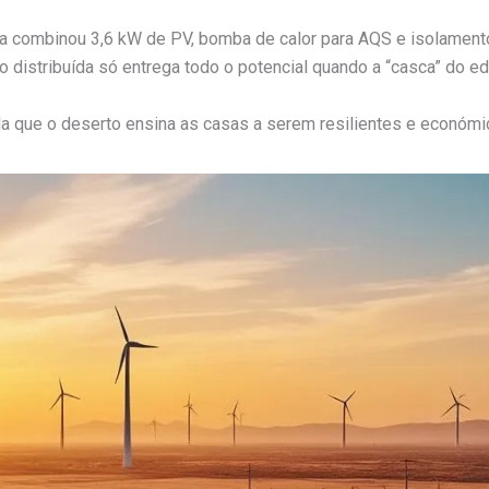
combinou 3,6 kW de PV, bomba de calor para AQS e isolamento
ão distribuída só entrega todo o potencial quando a “casca” do ed
a que o deserto ensina as casas a serem resilientes e económi