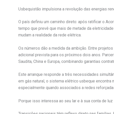
Usbequistão impulsiona a revolução das energias ren
O país definiu um caminho direto: após ratificar o 
tempo que prevê que mais de metade da eletricidade
mudam a realidade da rede elétrica.
Os números dão a medida da ambição. Entre projetos 
adicional prevista para os próximos dois anos. Parce
Saudita, China e Europa, combinando garantias contratu
Este arranque responde a três necessidades simultân
em gás natural, o sistema elétrico usbeque encontra 
especialmente quando associados a redes reforçada
Porque isso interessa ao seu lar e à sua conta de luz
Transições nacionais têm reflexo direto nas famílias