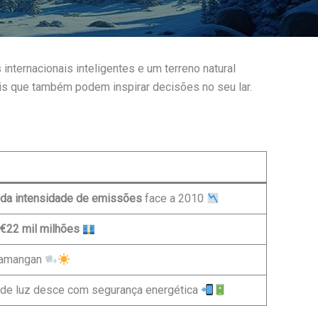
ternacionais inteligentes e um terreno natural
eis que também podem inspirar decisões no seu lar.
da intensidade de emissões
face a 2010
€22 mil milhões
 Namangan
a de luz desce com segurança energética