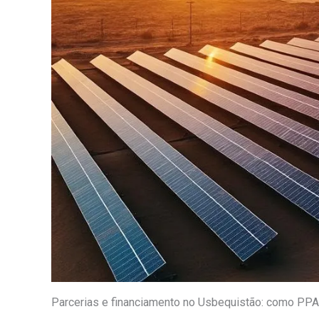
Parcerias e financiamento no Usbequistão: como PP