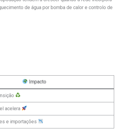
aquecimento de água por bomba de calor e controlo de
Impacto
ransição
el acelera
es e importações