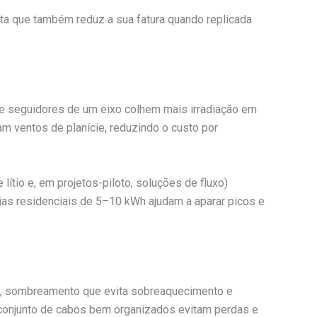
ita que também reduz a sua fatura quando replicada
s e seguidores de um eixo colhem mais irradiação em
am ventos de planície, reduzindo o custo por
ítio e, em projetos-piloto, soluções de fluxo)
ias residenciais de 5–10 kWh ajudam a aparar picos e
da, sombreamento que evita sobreaquecimento e
 conjunto de cabos bem organizados evitam perdas e