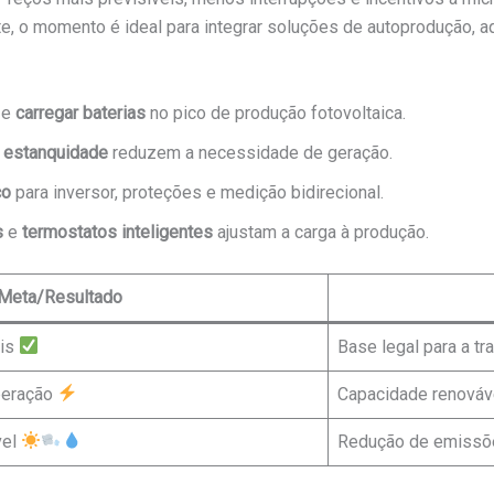
te, o momento é ideal para integrar soluções de autoprodução, 
e
carregar baterias
no pico de produção fotovoltaica.
 estanquidade
reduzem a necessidade de geração.
ço
para inversor, proteções e medição bidirecional.
s
e
termostatos inteligentes
ajustam a carga à produção.
Meta/Resultado
ris
Base legal para a t
peração
Capacidade renováv
vel
Redução de emissõ