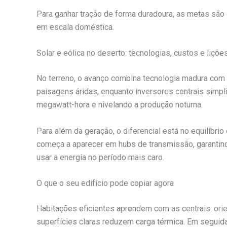
Para ganhar tração de forma duradoura, as metas são
em escala doméstica.
Solar e eólica no deserto: tecnologias, custos e liçõe
No terreno, o avanço combina tecnologia madura com s
paisagens áridas, enquanto inversores centrais simpli
megawatt-hora e nivelando a produção noturna.
Para além da geração, o diferencial está no equilíbri
começa a aparecer em hubs de transmissão, garantindo
usar a energia no período mais caro.
O que o seu edifício pode copiar agora
Habitações eficientes aprendem com as centrais: or
superfícies claras reduzem carga térmica. Em seguid