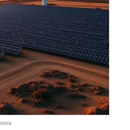
éstica