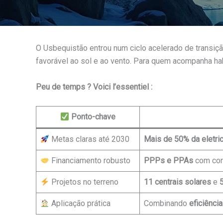
O Usbequistão entrou num ciclo acelerado de transiçã
favorável ao sol e ao vento. Para quem acompanha ha
Peu de temps ? Voici l’essentiel :
Ponto-chave
Metas claras até 2030
Mais de 50% da eletri
Financiamento robusto
PPPs e PPAs
com cons
Projetos no terreno
11 centrais solares
e
Aplicação prática
Combinando
eficiência