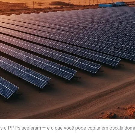
As e PPPs aceleram — e o que você pode copiar em escala dom