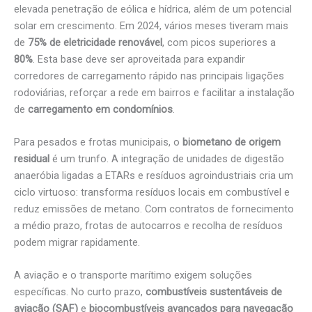
elevada penetração de eólica e hídrica, além de um potencial
solar em crescimento. Em 2024, vários meses tiveram mais
de
75% de eletricidade renovável
, com picos superiores a
80%
. Esta base deve ser aproveitada para expandir
corredores de carregamento rápido nas principais ligações
rodoviárias, reforçar a rede em bairros e facilitar a instalação
de
carregamento em condomínios
.
Para pesados e frotas municipais, o
biometano de origem
residual
é um trunfo. A integração de unidades de digestão
anaeróbia ligadas a ETARs e resíduos agroindustriais cria um
ciclo virtuoso: transforma resíduos locais em combustível e
reduz emissões de metano. Com contratos de fornecimento
a médio prazo, frotas de autocarros e recolha de resíduos
podem migrar rapidamente.
A aviação e o transporte marítimo exigem soluções
específicas. No curto prazo,
combustíveis sustentáveis de
aviação (SAF)
e
biocombustíveis avançados para navegação