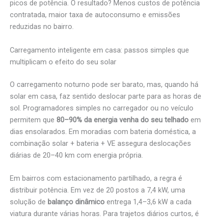
picos de potência. O resultado? Menos custos de potência
contratada, maior taxa de autoconsumo e emissões
reduzidas no bairro.
Carregamento inteligente em casa: passos simples que
multiplicam o efeito do seu solar
O carregamento noturno pode ser barato, mas, quando há
solar em casa, faz sentido deslocar parte para as horas de
sol. Programadores simples no carregador ou no veículo
permitem que
80–90% da energia venha do seu telhado
em
dias ensolarados. Em moradias com bateria doméstica, a
combinação solar + bateria + VE assegura deslocações
diárias de 20–40 km com energia própria.
Em bairros com estacionamento partilhado, a regra é
distribuir potência. Em vez de 20 postos a 7,4 kW, uma
solução de
balanço dinâmico
entrega 1,4–3,6 kW a cada
viatura durante várias horas. Para trajetos diários curtos, é