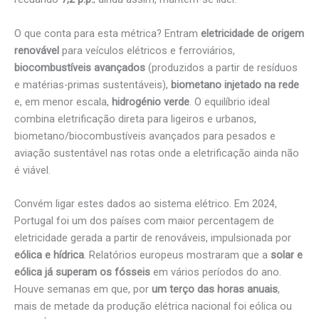
O que conta para esta métrica? Entram
eletricidade de origem
renovável
para veículos elétricos e ferroviários,
biocombustíveis avançados
(produzidos a partir de resíduos
e matérias-primas sustentáveis),
biometano injetado na rede
e, em menor escala,
hidrogénio verde
. O equilíbrio ideal
combina eletrificação direta para ligeiros e urbanos,
biometano/biocombustíveis avançados para pesados e
aviação sustentável nas rotas onde a eletrificação ainda não
é viável.
Convém ligar estes dados ao sistema elétrico. Em 2024,
Portugal foi um dos países com maior percentagem de
eletricidade gerada a partir de renováveis, impulsionada por
eólica e hídrica
. Relatórios europeus mostraram que a
solar e
eólica já superam os fósseis
em vários períodos do ano.
Houve semanas em que, por
um terço das horas anuais
,
mais de metade da produção elétrica nacional foi eólica ou