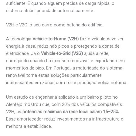
suficiente. E quando alguém precisa de carga rápida, o
sistema atribui prioridade automaticamente.
V2H e V2G: o seu carro como bateria do edifício
A tecnologia
Vehicle-to-Home (V2H)
faz o veículo devolver
energia à casa, reduzindo picos e protegendo a conta de
eletricidade. Já o
Vehicle-to-Grid (V2G)
ajuda a rede,
carregando quando há excesso renovável e exportando em
momentos de pico. Em Portugal, a maturidade do sistema
renovável torna estas soluções particularmente
interessantes em zonas com forte produção eólica noturna.
Um estudo de engenharia aplicado a um bairro piloto no
Alentejo mostrou que, com 20% dos veículos compatíveis
V2H, as
potências máximas da rede local caíam 15–25%
.
Esse amortecedor reduz investimentos na infraestrutura e
melhora a estabilidade.