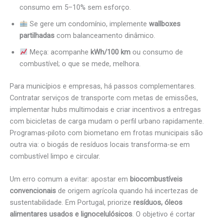
consumo em 5–10% sem esforço.
Se gere um condomínio, implemente
wallboxes
partilhadas
com balanceamento dinâmico.
Meça: acompanhe
kWh/100 km
ou consumo de
combustível; o que se mede, melhora.
Para municípios e empresas, há passos complementares.
Contratar serviços de transporte com metas de emissões,
implementar hubs multimodais e criar incentivos a entregas
com bicicletas de carga mudam o perfil urbano rapidamente.
Programas-piloto com biometano em frotas municipais são
outra via: o biogás de resíduos locais transforma-se em
combustível limpo e circular.
Um erro comum a evitar: apostar em
biocombustíveis
convencionais
de origem agrícola quando há incertezas de
sustentabilidade. Em Portugal, priorize
resíduos, óleos
alimentares usados e lignocelulósicos
. O objetivo é cortar