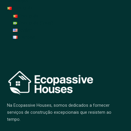
Decoração
Português
Português
Português (Brasil)
English
Français
Na Ecopassive Houses, somos dedicados a fornecer
serviços de construção excepcionais que resistem ao
tempo.