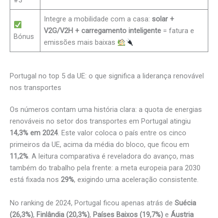
#3
Integre a mobilidade com a casa:
solar +
V2G/V2H + carregamento inteligente
= fatura e
Bónus
emissões mais baixas
Portugal no top 5 da UE: o que significa a liderança renovável
nos transportes
Os números contam uma história clara: a quota de energias
renováveis no setor dos transportes em Portugal atingiu
14,3% em 2024
. Este valor coloca o país entre os cinco
primeiros da UE, acima da média do bloco, que ficou em
11,2%
. A leitura comparativa é reveladora do avanço, mas
também do trabalho pela frente: a meta europeia para 2030
está fixada nos
29%
, exigindo uma aceleração consistente.
No ranking de 2024, Portugal ficou apenas atrás de
Suécia
(26,3%)
,
Finlândia (20,3%)
,
Países Baixos (19,7%)
e
Áustria