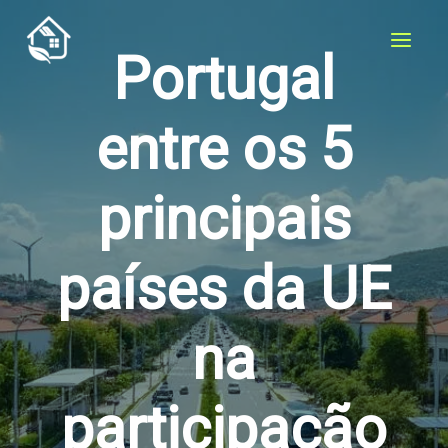
Skip
to
Portugal
content
entre os 5
principais
países da UE
na
participação