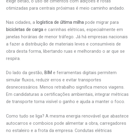
exigir betão, o uso de cimentos com adições e rotas
otimizadas para centrais próximas é meio caminho andado.
Nas cidades, a
logística de última milha
pode migrar para
bicicletas de carga
e carrinhas elétricas, especialmente em
janelas horárias de menor tráfego. Já há empresas nacionais
a fazer a distribuição de materiais leves e consumíveis de
obra desta forma, libertando ruas e melhorando o ar que se
respira.
Do lado da gestão,
BIM
e ferramentas digitais permitem
simular fluxos, reduzir erros e evitar transportes
desnecessários. Menos retrabalho significa menos viagens.
Em candidaturas a certificações ambientais, integrar métricas
de transporte torna visível o ganho e ajuda a manter o foco.
Como tudo se liga? A mesma energia renovável que abastece
autocarros e comboios pode alimentar a obra, carregadores
no estaleiro e a frota da empresa. Condutas elétricas