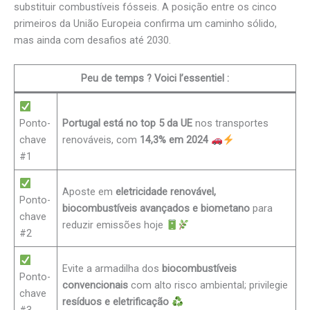
substituir combustíveis fósseis. A posição entre os cinco
primeiros da União Europeia confirma um caminho sólido,
mas ainda com desafios até 2030.
Peu de temps ? Voici l’essentiel :
Ponto-
Portugal está no top 5 da UE
nos transportes
chave
renováveis, com
14,3% em 2024
#1
Aposte em
eletricidade renovável,
Ponto-
biocombustíveis avançados e biometano
para
chave
reduzir emissões hoje
#2
Evite a armadilha dos
biocombustíveis
Ponto-
convencionais
com alto risco ambiental; privilegie
chave
resíduos e eletrificação