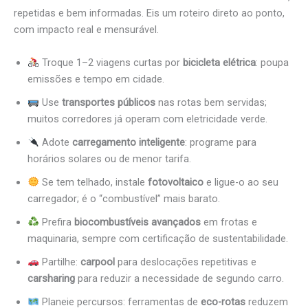
repetidas e bem informadas. Eis um roteiro direto ao ponto,
com impacto real e mensurável.
Troque 1–2 viagens curtas por
bicicleta elétrica
: poupa
emissões e tempo em cidade.
Use
transportes públicos
nas rotas bem servidas;
muitos corredores já operam com eletricidade verde.
Adote
carregamento inteligente
: programe para
horários solares ou de menor tarifa.
Se tem telhado, instale
fotovoltaico
e ligue-o ao seu
carregador; é o “combustível” mais barato.
Prefira
biocombustíveis avançados
em frotas e
maquinaria, sempre com certificação de sustentabilidade.
Partilhe:
carpool
para deslocações repetitivas e
carsharing
para reduzir a necessidade de segundo carro.
Planeie percursos: ferramentas de
eco-rotas
reduzem