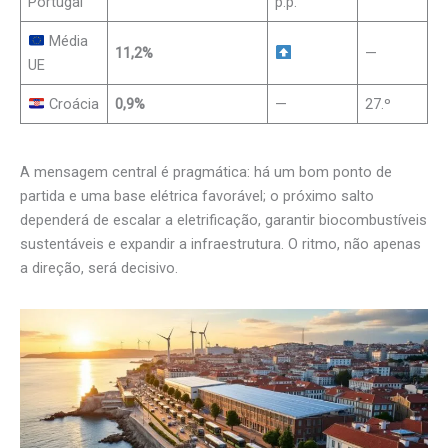
Portugal
p.p.
Média
11,2%
—
UE
Croácia
0,9%
—
27.º
A mensagem central é pragmática: há um bom ponto de
partida e uma base elétrica favorável; o próximo salto
dependerá de escalar a eletrificação, garantir biocombustíveis
sustentáveis e expandir a infraestrutura. O ritmo, não apenas
a direção, será decisivo.