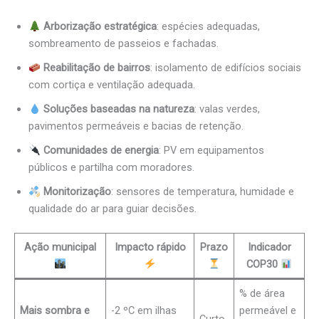
Arborização estratégica
: espécies adequadas,
sombreamento de passeios e fachadas.
Reabilitação de bairros
: isolamento de edifícios sociais
com cortiça e ventilação adequada.
Soluções baseadas na natureza
: valas verdes,
pavimentos permeáveis e bacias de retenção.
Comunidades de energia
: PV em equipamentos
públicos e partilha com moradores.
Monitorização
: sensores de temperatura, humidade e
qualidade do ar para guiar decisões.
Ação municipal
Impacto rápido
Prazo
Indicador
COP30
% de área
Mais sombra e
-2 ºC em ilhas
permeável e
Curto