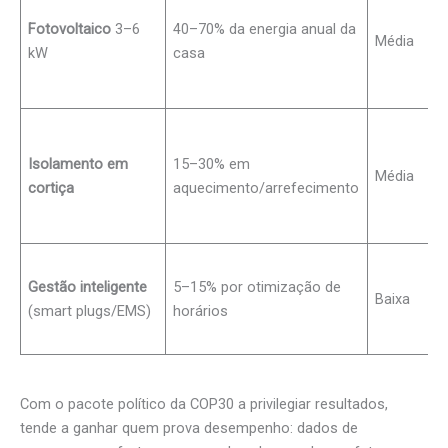
Fotovoltaico
3–6
40–70% da energia anual da
Média
kW
casa
Isolamento em
15–30% em
Média
cortiça
aquecimento/arrefecimento
Gestão inteligente
5–15% por otimização de
Baixa
(smart plugs/EMS)
horários
Com o pacote político da COP30 a privilegiar resultados,
tende a ganhar quem prova desempenho: dados de