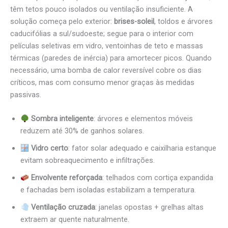
têm tetos pouco isolados ou ventilação insuficiente. A
solução começa pelo exterior:
brises-soleil
, toldos e árvores
caducifólias a sul/sudoeste; segue para o interior com
películas seletivas em vidro, ventoinhas de teto e massas
térmicas (paredes de inércia) para amortecer picos. Quando
necessário, uma bomba de calor reversível cobre os dias
críticos, mas com consumo menor graças às medidas
passivas.
Sombra inteligente
: árvores e elementos móveis
reduzem até 30% de ganhos solares.
Vidro certo
: fator solar adequado e caixilharia estanque
evitam sobreaquecimento e infiltrações.
Envolvente reforçada
: telhados com cortiça expandida
e fachadas bem isoladas estabilizam a temperatura.
Ventilação cruzada
: janelas opostas + grelhas altas
extraem ar quente naturalmente.