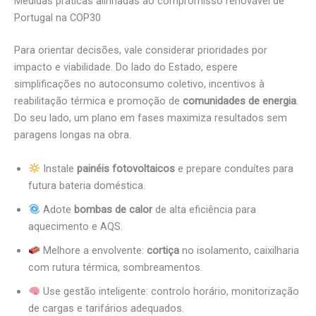
Medidas práticas alinhadas ao compromisso renovável de
Portugal na COP30
Para orientar decisões, vale considerar prioridades por
impacto e viabilidade. Do lado do Estado, espere
simplificações no autoconsumo coletivo, incentivos à
reabilitação térmica e promoção de
comunidades de energia
.
Do seu lado, um plano em fases maximiza resultados sem
paragens longas na obra.
Instale
painéis fotovoltaicos
e prepare conduítes para
futura bateria doméstica.
Adote
bombas de calor
de alta eficiência para
aquecimento e AQS.
Melhore a envolvente:
cortiça
no isolamento, caixilharia
com rutura térmica, sombreamentos.
Use gestão inteligente: controlo horário, monitorização
de cargas e tarifários adequados.