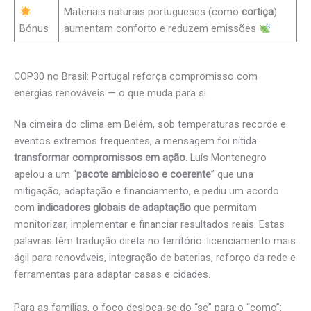
Materiais naturais portugueses (como
cortiça
)
Bónus
aumentam conforto e reduzem emissões
COP30 no Brasil: Portugal reforça compromisso com
energias renováveis — o que muda para si
Na cimeira do clima em Belém, sob temperaturas recorde e
eventos extremos frequentes, a mensagem foi nítida:
transformar compromissos em ação
. Luís Montenegro
apelou a um “
pacote ambicioso e coerente
” que una
mitigação, adaptação e financiamento, e pediu um acordo
com
indicadores globais de adaptação
que permitam
monitorizar, implementar e financiar resultados reais. Estas
palavras têm tradução direta no território: licenciamento mais
ágil para renováveis, integração de baterias, reforço da rede e
ferramentas para adaptar casas e cidades.
Para as famílias, o foco desloca-se do “se” para o “como”: