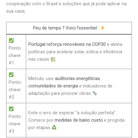
cooperação com o Brasil e soluções que já pode aplicar na
sua casa.
Peu de temps ? Voici l’essentiel :
Portugal reforça renováveis na COP30
e alinha
Ponto
políticas para acelerar solar, eólica e eficiência
chave
nas casas
#1
Método: use
auditorias energéticas
,
Ponto
comunidades de energia
e indicadores de
chave
adaptação para priorizar obras
#2
Evite o erro de esperar “a solução perfeita”.
Ponto
Comece por
medidas de baixo custo
e progrida
chave
por etapas
#3