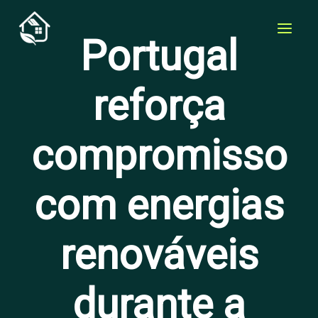
Skip
to
Portugal
content
reforça
compromisso
com energias
renováveis
durante a