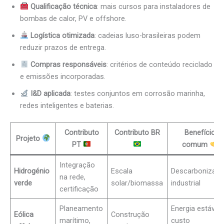
Qualificação técnica
: mais cursos para instaladores de
bombas de calor, PV e offshore.
Logística otimizada
: cadeias luso-brasileiras podem
reduzir prazos de entrega.
Compras responsáveis
: critérios de conteúdo reciclado
e emissões incorporadas.
I&D aplicada
: testes conjuntos em corrosão marinha,
redes inteligentes e baterias.
Contributo
Contributo BR
Benefício
Projeto
PT
comum
Integração
Hidrogénio
Escala
Descarbonizaç
na rede,
verde
solar/biomassa
industrial
certificação
Planeamento
Energia estável 
Eólica
Construção
marítimo,
custo