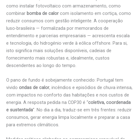
como instalar fotovoltaico com armazenamento, como
combinar
bomba de calor
com isolamento em cortiça, como
reduzir consumos com gestão inteligente. A cooperação
luso-brasileira — formalizada por memorandos de
entendimento e parcerias empresariais — acrescenta escala
e tecnologia, do hidrogénio verde à eólica offshore. Para si,
isto significa mais soluções disponíveis, cadeias de
fornecimento mais robustas e, idealmente, custos
descendentes ao longo do tempo.
O pano de fundo é sobejamente conhecido: Portugal tem
vivido
ondas de calor
, incêndios e episódios de chuva intensa,
com impactos no conforto das habitações e nos custos de
energia. A resposta pedida na COP30 é “
coletiva, coordenada
e sustentada
”. No dia a dia, traduz-se em três frentes: reduzir
consumos, gerar energia limpa localmente e preparar a casa
para extremos climáticos.