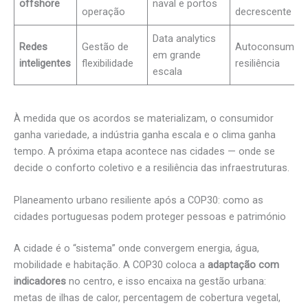
offshore
naval e portos
operação
decrescente
Data analytics
Redes
Gestão de
Autoconsumo 
em grande
inteligentes
flexibilidade
resiliência
escala
À medida que os acordos se materializam, o consumidor
ganha variedade, a indústria ganha escala e o clima ganha
tempo. A próxima etapa acontece nas cidades — onde se
decide o conforto coletivo e a resiliência das infraestruturas.
Planeamento urbano resiliente após a COP30: como as
cidades portuguesas podem proteger pessoas e património
A cidade é o “sistema” onde convergem energia, água,
mobilidade e habitação. A COP30 coloca a
adaptação com
indicadores
no centro, e isso encaixa na gestão urbana:
metas de ilhas de calor, percentagem de cobertura vegetal,