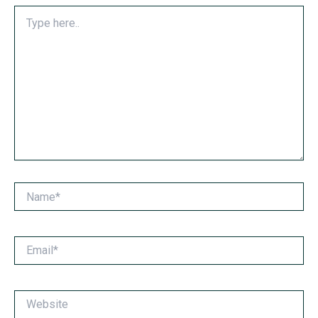
Type
here..
Name*
Email*
Website