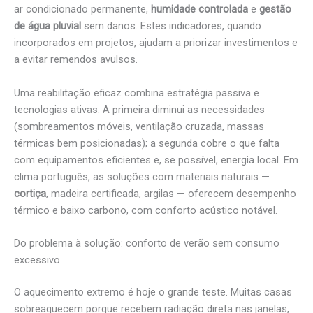
ar condicionado permanente,
humidade controlada
e
gestão
de água pluvial
sem danos. Estes indicadores, quando
incorporados em projetos, ajudam a priorizar investimentos e
a evitar remendos avulsos.
Uma reabilitação eficaz combina estratégia passiva e
tecnologias ativas. A primeira diminui as necessidades
(sombreamentos móveis, ventilação cruzada, massas
térmicas bem posicionadas); a segunda cobre o que falta
com equipamentos eficientes e, se possível, energia local. Em
clima português, as soluções com materiais naturais —
cortiça
, madeira certificada, argilas — oferecem desempenho
térmico e baixo carbono, com conforto acústico notável.
Do problema à solução: conforto de verão sem consumo
excessivo
O aquecimento extremo é hoje o grande teste. Muitas casas
sobreaquecem porque recebem radiação direta nas janelas,