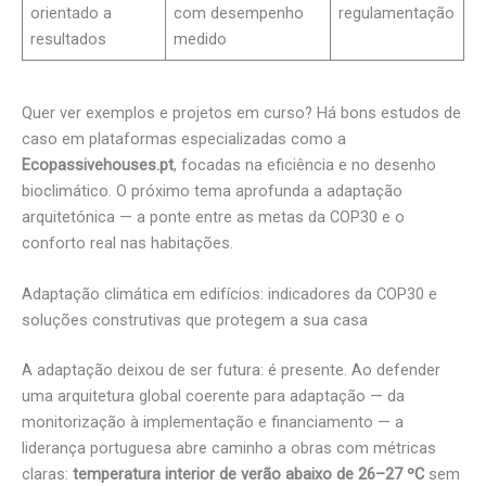
orientado a
com desempenho
regulamentação
resultados
medido
Quer ver exemplos e projetos em curso? Há bons estudos de
caso em plataformas especializadas como a
Ecopassivehouses.pt
, focadas na eficiência e no desenho
bioclimático. O próximo tema aprofunda a adaptação
arquitetónica — a ponte entre as metas da COP30 e o
conforto real nas habitações.
Adaptação climática em edifícios: indicadores da COP30 e
soluções construtivas que protegem a sua casa
A adaptação deixou de ser futura: é presente. Ao defender
uma arquitetura global coerente para adaptação — da
monitorização à implementação e financiamento — a
liderança portuguesa abre caminho a obras com métricas
claras:
temperatura interior de verão abaixo de 26–27 ºC
sem