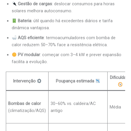
Gestão de cargas
: deslocar consumos para horas
solares melhora autoconsumo.
Bateria
: útil quando há excedentes diários e tarifa
dinâmica vantajosa.
AQS eficiente
: termoacumuladores com bomba de
calor reduzem 50–70% face a resistência elétrica.
PV modular
: começar com 3–4 kW e prever expansão
facilita a evolução.
Dificuldade
Intervenção
Poupança estimada
Bombas de calor
30–60% vs. caldeira/AC
Média
(climatização/AQS)
antigo