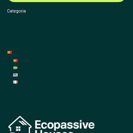
Categoria
Energia
Renovação
Jardim
Decoração
Português
Português
Português (Brasil)
English
Français