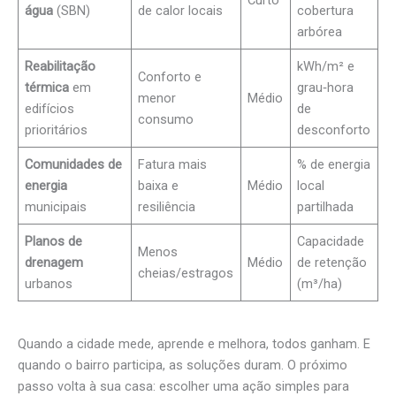
água
(SBN)
de calor locais
cobertura
arbórea
Reabilitação
kWh/m² e
Conforto e
térmica
em
grau‑hora
menor
Médio
edifícios
de
consumo
prioritários
desconforto
Comunidades de
Fatura mais
% de energia
energia
baixa e
Médio
local
municipais
resiliência
partilhada
Planos de
Capacidade
Menos
drenagem
Médio
de retenção
cheias/estragos
urbanos
(m³/ha)
Quando a cidade mede, aprende e melhora, todos ganham. E
quando o bairro participa, as soluções duram. O próximo
passo volta à sua casa: escolher uma ação simples para