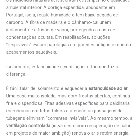
ambiental interior. A cortiça expandida, abundante em
Portugal, isola, regula humidade e tem baixa pegada de
carbono. A fibra de madeira e o cânhamo-cal unem
isolamento e difusão de vapor, protegendo a casa de
condensações ocultas. Em reabilitações, soluções
“respiráveis” evitam patologias em paredes antigas e mantêm
acabamentos saudáveis.
Isolamento, estanquidade e ventilação: o trio que faz a
diferença
É fácil falar de isolamento e esquecer a
estanquidade ao ar
.
Uma casa muito isolada, mas com frestas abertas, continua
fria e dispendiosa. Fitas adesivas específicas para caixilharia,
membranas em tetos falsos e atenção às passagens de
tubagens eliminam “correntes invisíveis”. Ao mesmo tempo, a
ventilação controlada
(idealmente com recuperação de calor
em projetos de maior ambição) renova o ar e retém energia,