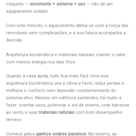
conjunto —
envolvente + sistema + uso
— não de um
equipamento isolado.
Com este método, o aquecimento alinha-se com a força das
renováveis sem complicações, e a sua fatura acompanha a
descida.
Arquitetura bioclimática e materiais naturais: manter o calor
com menos energia nos dias frios
Quando a casa ajuda, tudo fica mais fácil. Uma boa
arquitetura bioclimática usa o clima a favor, reduz perdas e
melhora o conforto sem depender constantemente do
sistema ativo. Mesmo em edifícios existentes, há muito a
fazer: orientar usos, potenciar o sol de inverno, criar barreiras
ao vento e usar
materiais naturais
com bom desempenho
térmico.
Comece pelos
ganhos solares passivos
. No inverno, as