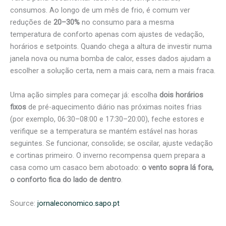
consumos. Ao longo de um mês de frio, é comum ver
reduções de
20–30%
no consumo para a mesma
temperatura de conforto apenas com ajustes de vedação,
horários e setpoints. Quando chega a altura de investir numa
janela nova ou numa bomba de calor, esses dados ajudam a
escolher a solução certa, nem a mais cara, nem a mais fraca.
Uma ação simples para começar já: escolha
dois horários
fixos
de pré-aquecimento diário nas próximas noites frias
(por exemplo, 06:30–08:00 e 17:30–20:00), feche estores e
verifique se a temperatura se mantém estável nas horas
seguintes. Se funcionar, consolide; se oscilar, ajuste vedação
e cortinas primeiro. O inverno recompensa quem prepara a
casa como um casaco bem abotoado:
o vento sopra lá fora,
o conforto fica do lado de dentro
.
Source:
jornaleconomico.sapo.pt