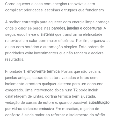
Como aquecer a casa com energias renováveis sem
complicar: prioridades, escolhas e truques que funcionam
A melhor estratégia para aquecer com energia limpa começa
onde o calor se perde: nas
paredes, janelas e coberturas
. A
seguir, escolhe-se o
sistema
que transforma eletricidade
renovável em calor com maior eficiência. Por fim, organiza-se
o uso com horários e automação simples. Esta ordem de
prioridades evita investimentos que não rendem e acelera
resultados.
Prioridade 1:
envolvente térmica
. Portas que não vedam,
janelas antigas, caixas de estore vazadas e tetos sem
isolamento arrastam qualquer sistema para um consumo
exagerado. Uma intervenção típica num T2 pode incluir
calafetagem de juntas, cortina térmica bem ajustada,
vedação de caixas de estore e, quando possível,
substituição
por vidros de baixo emissivo
. Em moradias, o ganho de
conforto é ainda maior ao reforçar o isolamento do sótão