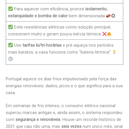
Para aquecer com eficiência, priorize
isolamento,
estanquidade e bomba de calor
bem dimensionada
Evite resistências elétricas como solução principal;
consomem muito e geram pouca inércia térmica
Use
tarifas bi/tri-horárias
e pré-aqueça nos períodos
mais baratos; a casa funciona como “bateria térmica”
Portugal aquece os dias frios impulsionado pela força das
energias renováveis: dados, picos e o que significa para a sua
casa
Em semanas de frio intenso, o consumo elétrico nacional
superou marcas antigas e, ainda assim, o sistema respondeu
com
segurança e renováveis
. Houve um recorde histórico de
2021 que caiu não uma, mas
seis vezes
num único mês, sinal