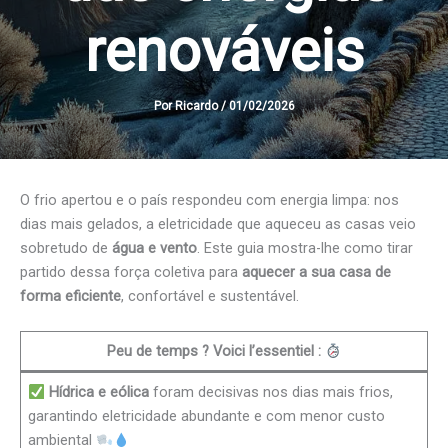
renováveis
Por
Ricardo
/
01/02/2026
O frio apertou e o país respondeu com energia limpa: nos
dias mais gelados, a eletricidade que aqueceu as casas veio
sobretudo de
água e vento
. Este guia mostra-lhe como tirar
partido dessa força coletiva para
aquecer a sua casa de
forma eficiente
, confortável e sustentável.
Peu de temps ? Voici l’essentiel :
Hídrica e eólica
foram decisivas nos dias mais frios,
garantindo eletricidade abundante e com menor custo
ambiental