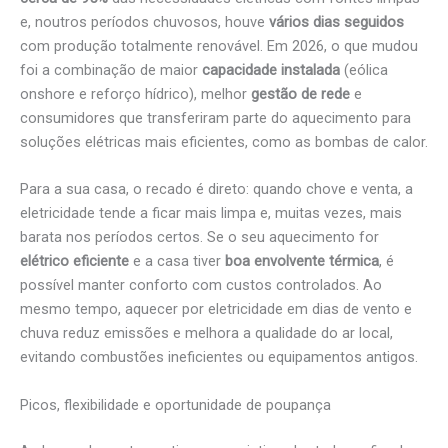
e, noutros períodos chuvosos, houve
vários dias seguidos
com produção totalmente renovável. Em 2026, o que mudou
foi a combinação de maior
capacidade instalada
(eólica
onshore e reforço hídrico), melhor
gestão de rede
e
consumidores que transferiram parte do aquecimento para
soluções elétricas mais eficientes, como as bombas de calor.
Para a sua casa, o recado é direto: quando chove e venta, a
eletricidade tende a ficar mais limpa e, muitas vezes, mais
barata nos períodos certos. Se o seu aquecimento for
elétrico eficiente
e a casa tiver
boa envolvente térmica
, é
possível manter conforto com custos controlados. Ao
mesmo tempo, aquecer por eletricidade em dias de vento e
chuva reduz emissões e melhora a qualidade do ar local,
evitando combustões ineficientes ou equipamentos antigos.
Picos, flexibilidade e oportunidade de poupança