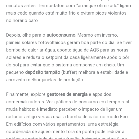
minutos antes. Termóstatos com “arranque otimizado” ligam
mais cedo quando está muito frio e evitam picos violentos
no horário caro.
Depois, olhe para o
autoconsumo
. Mesmo em inverno,
painéis solares fotovoltaicos geram boa parte do dia. Se tiver
bomba de calor ar-água, aponte água de AQS para as horas
solares e reduza o setpoint da casa ligeiramente após o pôr
do sol para evitar que o sistema compense em cheio. Um
pequeno
depósito tampão
(buffer) melhora a estabilidade e
aproveita melhor janelas de produção.
Finalmente, explore
gestores de energia
e apps dos
comercializadores. Ver gráficos de consumo em tempo real
muda hábitos: é imediato perceber o impacto de ligar um
radiador antigo versus usar a bomba de calor no modo Eco.
Em edifícios com vários apartamentos, uma estratégia
coordenada de aquecimento fora da ponta pode reduzir a