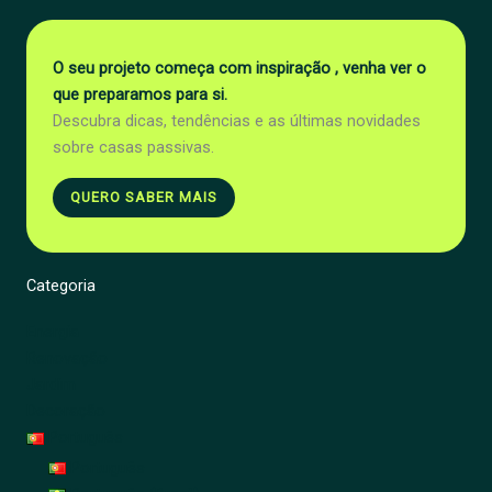
O seu projeto começa com inspiração , venha ver o
que preparamos para si.
Descubra dicas, tendências e as últimas novidades
sobre casas passivas.
QUERO SABER MAIS
Categoria
Energia
Renovação
Jardim
Decoração
Português
Português