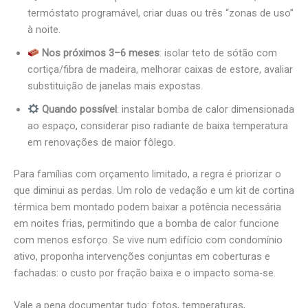
termóstato programável, criar duas ou três “zonas de uso”
à noite.
Nos próximos 3–6 meses
: isolar teto de sótão com
cortiça/fibra de madeira, melhorar caixas de estore, avaliar
substituição de janelas mais expostas.
Quando possível
: instalar bomba de calor dimensionada
ao espaço, considerar piso radiante de baixa temperatura
em renovações de maior fôlego.
Para famílias com orçamento limitado, a regra é priorizar o
que diminui as perdas. Um rolo de vedação e um kit de cortina
térmica bem montado podem baixar a potência necessária
em noites frias, permitindo que a bomba de calor funcione
com menos esforço. Se vive num edifício com condomínio
ativo, proponha intervenções conjuntas em coberturas e
fachadas: o custo por fração baixa e o impacto soma-se.
Vale a pena documentar tudo: fotos, temperaturas,