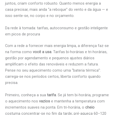
juntos, criam conforto robusto. Quanto menos energia a
casa precisar, mais anda “a reboque” do vento e da água — e
isso sente-se, no corpo e no orçamento.
Da rede à tomada: tarifas, autoconsumo e gestão inteligente
em picos de procura
Com a rede a fornecer mais energia limpa, a diferença faz-se
na forma como
você a usa
. Tarifas bi-horárias e tri-horárias,
gestão por agendamento e pequenos ajustes diários
amplificam o efeito das renováveis e reduzem a fatura.
Pense no seu aquecimento como uma “bateria térmica”:
carrega-se nos períodos certos, liberta conforto quando
precisa.
Primeiro, conheça a sua
tarifa
. Se já tem bi-horária, programe
o aquecimento nos
vazios
e mantenha a temperatura com
incrementos suaves na ponta. Em tri-horária, o
cheio
costuma concentrar-se no fim da tarde; pré-aqueça 60–120