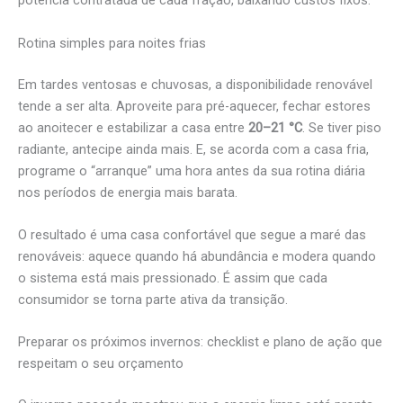
potência contratada de cada fração, baixando custos fixos.
Rotina simples para noites frias
Em tardes ventosas e chuvosas, a disponibilidade renovável
tende a ser alta. Aproveite para pré-aquecer, fechar estores
ao anoitecer e estabilizar a casa entre
20–21 °C
. Se tiver piso
radiante, antecipe ainda mais. E, se acorda com a casa fria,
programe o “arranque” uma hora antes da sua rotina diária
nos períodos de energia mais barata.
O resultado é uma casa confortável que segue a maré das
renováveis: aquece quando há abundância e modera quando
o sistema está mais pressionado. É assim que cada
consumidor se torna parte ativa da transição.
Preparar os próximos invernos: checklist e plano de ação que
respeitam o seu orçamento