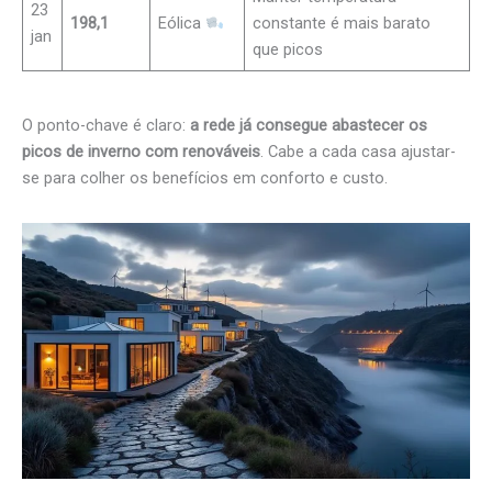
23
198,1
Eólica
constante é mais barato
jan
que picos
O ponto-chave é claro:
a rede já consegue abastecer os
picos de inverno com renováveis
. Cabe a cada casa ajustar-
se para colher os benefícios em conforto e custo.