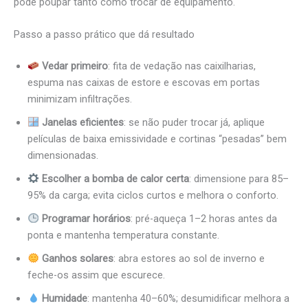
pode poupar tanto como trocar de equipamento.
Passo a passo prático que dá resultado
Vedar primeiro
: fita de vedação nas caixilharias,
espuma nas caixas de estore e escovas em portas
minimizam infiltrações.
Janelas eficientes
: se não puder trocar já, aplique
películas de baixa emissividade e cortinas “pesadas” bem
dimensionadas.
Escolher a bomba de calor certa
: dimensione para 85–
95% da carga; evita ciclos curtos e melhora o conforto.
Programar horários
: pré-aqueça 1–2 horas antes da
ponta e mantenha temperatura constante.
Ganhos solares
: abra estores ao sol de inverno e
feche-os assim que escurece.
Humidade
: mantenha 40–60%; desumidificar melhora a