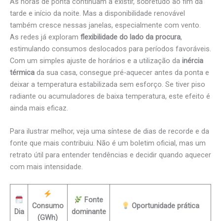
As horas de ponta continuam a existir, sobretudo ao fim da
tarde e início da noite. Mas a disponibilidade renovável
também cresce nessas janelas, especialmente com vento.
As redes já exploram
flexibilidade do lado da procura
,
estimulando consumos deslocados para períodos favoráveis.
Com um simples ajuste de horários e a utilização da
inércia
térmica
da sua casa, consegue pré-aquecer antes da ponta e
deixar a temperatura estabilizada sem esforço. Se tiver piso
radiante ou acumuladores de baixa temperatura, este efeito é
ainda mais eficaz.
Para ilustrar melhor, veja uma síntese de dias de recorde e da
fonte que mais contribuiu. Não é um boletim oficial, mas um
retrato útil para entender tendências e decidir quando aquecer
com mais intensidade.
Fonte
Consumo
Oportunidade prática
Dia
dominante
(GWh)