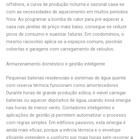
offshore, a curva de produção noturna e sazonal casa-se
com as necessidades de aquecimento em muitos períodos
frios. Ao programar a bomba de calor para pré-aquecer a
casa nas janelas de preço mais baixo, consegue-se reduzir
picos de consumo e suavizar faturas. Em condomínios, o
mesmo raciocínio aplica-se a espaços comuns, piscinas
cobertas e garagens com carregamento de veículos.
Armazenamento doméstico e gestão inteligente
Pequenas baterias residenciais e sistemas de água quente
com reserva térmica funcionam como amortecedores.
Durante horas de grande produção eólica, é viável carregar
baterias ou aquecer depósitos de água, usando essa energia
nas horas de menor vento. Contadores inteligentes e
aplicações de gestão já permitem automatizar o processo
com regras simples. Em edifícios passivos, esta sinergia é
ainda mais eficaz, porque a inércia térmica e o envelope
eficiente estendem o conforto por mais horas sem recorrer a