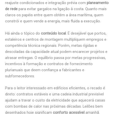
reajuste condicionados e integração prévia com
planeamento
de rede
para evitar gargalos na ligação à costa. Quanto mais
claros os papéis entre quem obtém a área marítima, quem
constrói e quem vende a energia, mais fluida a execução.
Há ainda o tópico do
conteúdo local
. É desejável que portos,
estaleiros e centros de montagem multipliquem empregos e
competência técnica regionais. Porém, metas rígidas e
descoladas da capacidade atual podem encarecer projetos e
atrasar entregas. O equilíbrio passa por metas progressivas,
incentivos à formação e contratos de fornecimento
plurianuais que deem confiança a fabricantes e
subfornecedores.
Para o leitor interessado em edifícios eficientes, o recado é
direto: contratos estáveis e uma cadeia industrial previsível
ajudam a travar o custo da eletricidade que aquecerá casas
com bombas de calor nas próximas décadas. Leilões bem
desenhados hoje significam
conforto acessível
amanhã.