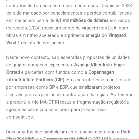
contratos de fornecimento com menor risco. Depois de 2023
ter sido marcado por cancelamentos e perdas contabilísticas
estimadas em cerca de
9,1 mil milhões de dólares
em vários
mercados, 2024 trouxe um ponto de viragem nos EUA, com
obras em ritmo acelerado e a primeira energia do
Vineyard
Wind 1
registrada em janeiro.
Neste novo contexto, são esperadas propostas de unidades
de grupos europeus experientes:
Avangrid/Iberdrola
,
Engie
,
Orsted
e parcerias com fundos como a
Copenhagen
Infrastructure Partners (CIP)
. Há ainda interesse manifestado
por empresas como
BP
e
EDP
, que sinalizaram projetos
elegíveis para as janelas de contratação da região. Ao federar
a procura, o trio MA-CT-RI reduz a fragmentação regulatória,
agrega escala e cria condições para preços mais
competitivos.
Dois projetos que simbolizam este renascimento são o
Park