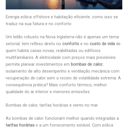
Energia eólica offshore e habitação eficiente: como isso se
traduz na sua fatura e no conforto
Um leilão robusto na Nova Inglaterra não é apenas um tema
setorial: tem reflexo direto no
conforto
e no
custo de vida
de
quem habita casas novas, reabilitadas ou edifícios
multifamiliares. A eletricidade com preços mais previsíveis
permite planear investimentos em
bombas de calor
,
isolamento de alto desempenho e ventilação mecânica com
recuperação de calor sem o receio de volatilidade extrema. A
consequência prática? Mais conforto térmico, melhor
qualidade do ar interior e menores emissões.
Bombas de calor, tarifas horárias e vento no mar
As bombas de calor funcionam melhor quando integradas a
tarifas horárias
e a um fornecimento estável. Com eólica