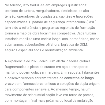
No terreno, isto traduz-se em empregos qualificados:
técnicos de turbina, mergulhadores, eletricistas de alta
tensão, operadores de guindastes, capitães e tripulações
especializadas. O padrão de segurança internacional (GWO)
tem sido a referência, e programas regionais de formação
tornam a mão de obra local mais competitiva. Cada turbina
instalada mobiliza uma cadeia longa: aço, compósitos, cabos
submarinos, subestações offshore, logística de O&M,
seguros especializados e monitorização ambiental.
A experiência de 2023 deixou um alerta: cadeias globais
fragmentadas e picos de custos em aço e transporte
marítimo podem colapsar margens. Em resposta, fabricantes
e desenvolvedores abriram frentes de
contratos de longo
prazo
com fornecedores críticos e soluções de dupla origem
para componentes sensíveis. Ao mesmo tempo, há um
movimento de reindustrialização leve em torno de portos,
com montagem final mais próxima do local de instalação