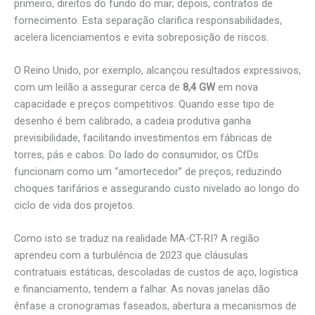
primeiro, direitos do fundo do mar; depois, contratos de
fornecimento. Esta separação clarifica responsabilidades,
acelera licenciamentos e evita sobreposição de riscos.
O Reino Unido, por exemplo, alcançou resultados expressivos,
com um leilão a assegurar cerca de
8,4 GW
em nova
capacidade e preços competitivos. Quando esse tipo de
desenho é bem calibrado, a cadeia produtiva ganha
previsibilidade, facilitando investimentos em fábricas de
torres, pás e cabos. Do lado do consumidor, os CfDs
funcionam como um “amortecedor” de preços, reduzindo
choques tarifários e assegurando custo nivelado ao longo do
ciclo de vida dos projetos.
Como isto se traduz na realidade MA-CT-RI? A região
aprendeu com a turbulência de 2023 que cláusulas
contratuais estáticas, descoladas de custos de aço, logística
e financiamento, tendem a falhar. As novas janelas dão
ênfase a cronogramas faseados, abertura a mecanismos de