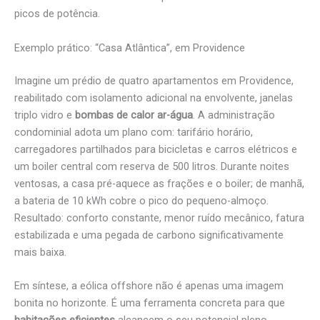
picos de potência.
Exemplo prático: “Casa Atlântica”, em Providence
Imagine um prédio de quatro apartamentos em Providence,
reabilitado com isolamento adicional na envolvente, janelas
triplo vidro e
bombas de calor ar-água
. A administração
condominial adota um plano com: tarifário horário,
carregadores partilhados para bicicletas e carros elétricos e
um boiler central com reserva de 500 litros. Durante noites
ventosas, a casa pré-aquece as frações e o boiler; de manhã,
a bateria de 10 kWh cobre o pico do pequeno-almoço.
Resultado: conforto constante, menor ruído mecânico, fatura
estabilizada e uma pegada de carbono significativamente
mais baixa.
Em síntese, a eólica offshore não é apenas uma imagem
bonita no horizonte. É uma ferramenta concreta para que
habitações eficientes
alcancem o seu potencial pleno,