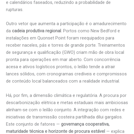
e calendários faseados, reduzindo a probabilidade de
rupturas.
Outro vetor que aumenta a participação é o amadurecimento
da
cadeia produtiva regional
. Portos como New Bedford e
instalações em Quonset Point foram reequipados para
receber naceles, pás e torres de grande porte. Treinamentos
de segurança e qualificação (GWO) criam mão de obra local
pronta para operações em mar aberto. Com concorrência
acesa e ativos logísticos prontos, o leilão tende a atrair
lances sólidos, com cronogramas credíveis e compromissos
de conteúdo local balanceados com a realidade industrial.
Há, por fim, a dimensão climática e regulatória. A procura por
descarbonização elétrica e metas estaduais mais ambiciosas
alinham-se com o leilão conjunto. A integração com redes e
iniciativas de transmissão costeira partilhada dilui gargalos.
Este conjunto de fatores —
governança cooperativa,
maturidade técnica e horizonte de procura estável
— explica