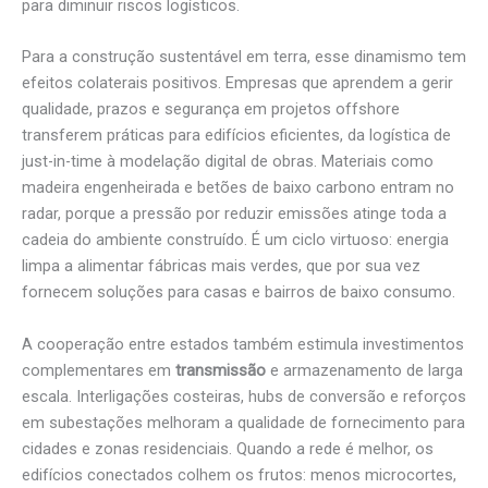
para diminuir riscos logísticos.
Para a construção sustentável em terra, esse dinamismo tem
efeitos colaterais positivos. Empresas que aprendem a gerir
qualidade, prazos e segurança em projetos offshore
transferem práticas para edifícios eficientes, da logística de
just-in-time à modelação digital de obras. Materiais como
madeira engenheirada e betões de baixo carbono entram no
radar, porque a pressão por reduzir emissões atinge toda a
cadeia do ambiente construído. É um ciclo virtuoso: energia
limpa a alimentar fábricas mais verdes, que por sua vez
fornecem soluções para casas e bairros de baixo consumo.
A cooperação entre estados também estimula investimentos
complementares em
transmissão
e armazenamento de larga
escala. Interligações costeiras, hubs de conversão e reforços
em subestações melhoram a qualidade de fornecimento para
cidades e zonas residenciais. Quando a rede é melhor, os
edifícios conectados colhem os frutos: menos microcortes,