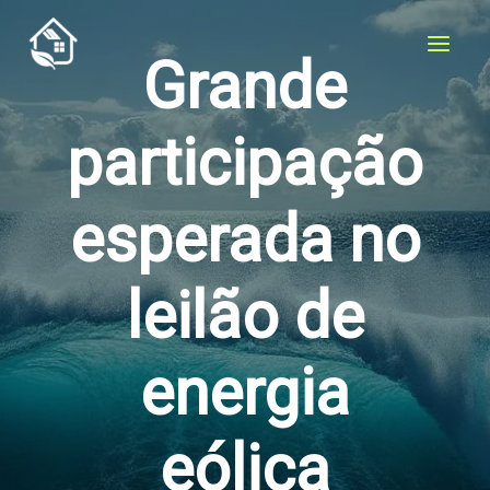
Skip
to
Grande
content
participação
esperada no
leilão de
energia
eólica