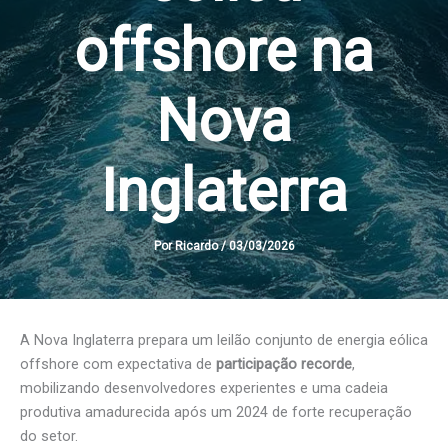
offshore na
Nova
Inglaterra
Por
Ricardo
/
03/03/2026
A Nova Inglaterra prepara um leilão conjunto de energia eólica
offshore com expectativa de
participação recorde
,
mobilizando desenvolvedores experientes e uma cadeia
produtiva amadurecida após um 2024 de forte recuperação
do setor.