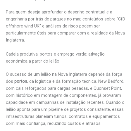
Para quem deseja aprofundar o desenho contratual e a
engenharia por trás de parques no mar, conteúdos sobre “CfD
offshore wind UK” e análises de risco podem ser
particularmente úteis para comparar com a realidade da Nova
Inglaterra.
Cadeia produtiva, portos e emprego verde: ativação
económica a partir do leilão
O sucesso de um leilão na Nova Inglaterra depende da força
dos
portos
, da logística e da formação técnica. New Bedford,
com cais reforçados para cargas pesadas, e Quonset Point,
com histórico em montagem de componentes, já provaram
capacidade em campanhas de instalação recentes. Quando o
leilão aponta para um pipeline de projetos consistente, essas
infraestruturas planeiam turnos, contratos e equipamentos
com mais confiança, reduzindo custos e atrasos.