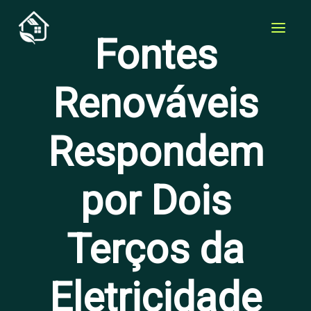
Skip
to
Fontes
content
Renováveis
Respondem
por Dois
Terços da
Eletricidade