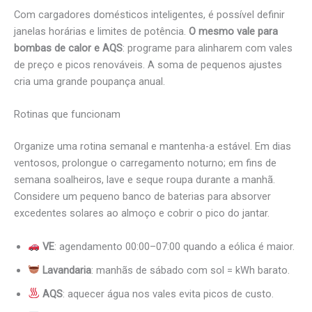
Com cargadores domésticos inteligentes, é possível definir
janelas horárias e limites de potência.
O mesmo vale para
bombas de calor e AQS
: programe para alinharem com vales
de preço e picos renováveis. A soma de pequenos ajustes
cria uma grande poupança anual.
Rotinas que funcionam
Organize uma rotina semanal e mantenha-a estável. Em dias
ventosos, prolongue o carregamento noturno; em fins de
semana soalheiros, lave e seque roupa durante a manhã.
Considere um pequeno banco de baterias para absorver
excedentes solares ao almoço e cobrir o pico do jantar.
VE
: agendamento 00:00–07:00 quando a eólica é maior.
Lavandaria
: manhãs de sábado com sol = kWh barato.
AQS
: aquecer água nos vales evita picos de custo.