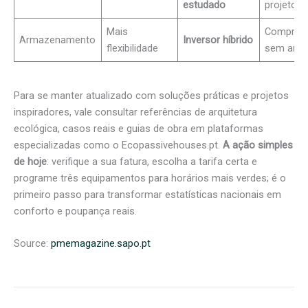
estudado
projeto
Mais
Comprar 
Armazenamento
Inversor híbrido
flexibilidade
sem anál
Para se manter atualizado com soluções práticas e projetos
inspiradores, vale consultar referências de arquitetura
ecológica, casos reais e guias de obra em plataformas
especializadas como o Ecopassivehouses.pt.
A ação simples
de hoje
: verifique a sua fatura, escolha a tarifa certa e
programe três equipamentos para horários mais verdes; é o
primeiro passo para transformar estatísticas nacionais em
conforto e poupança reais.
Source:
pmemagazine.sapo.pt