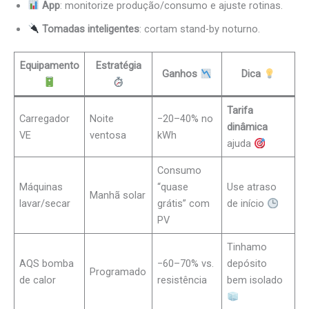
App
: monitorize produção/consumo e ajuste rotinas.
Tomadas inteligentes
: cortam stand-by noturno.
Equipamento
Estratégia
Ganhos
Dica
Tarifa
Carregador
Noite
−20–40% no
dinâmica
VE
ventosa
kWh
ajuda
Consumo
Máquinas
“quase
Use atraso
Manhã solar
lavar/secar
grátis” com
de início
PV
Tinhamo
AQS bomba
−60–70% vs.
depósito
Programado
de calor
resistência
bem isolado