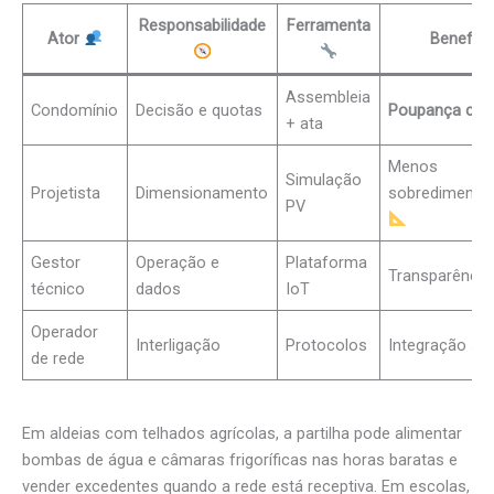
Responsabilidade
Ferramenta
Ator
Benefíc
Assembleia
Condomínio
Decisão e quotas
Poupança cole
+ ata
Menos
Simulação
Projetista
Dimensionamento
sobredimensi
PV
Gestor
Operação e
Plataforma
Transparênci
técnico
dados
IoT
Operador
Interligação
Protocolos
Integração se
de rede
Em aldeias com telhados agrícolas, a partilha pode alimentar
bombas de água e câmaras frigoríficas nas horas baratas e
vender excedentes quando a rede está receptiva. Em escolas,