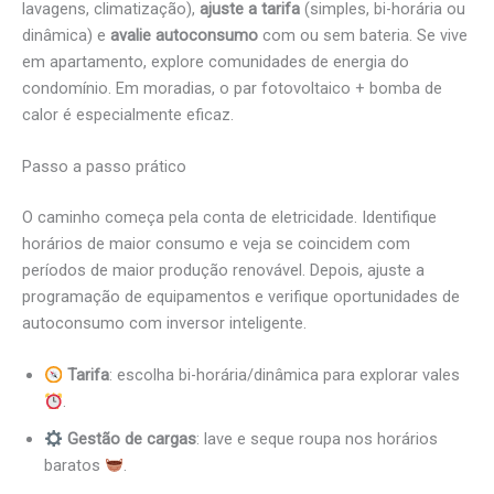
lavagens, climatização),
ajuste a tarifa
(simples, bi-horária ou
dinâmica) e
avalie autoconsumo
com ou sem bateria. Se vive
em apartamento, explore comunidades de energia do
condomínio. Em moradias, o par fotovoltaico + bomba de
calor é especialmente eficaz.
Passo a passo prático
O caminho começa pela conta de eletricidade. Identifique
horários de maior consumo e veja se coincidem com
períodos de maior produção renovável. Depois, ajuste a
programação de equipamentos e verifique oportunidades de
autoconsumo com inversor inteligente.
Tarifa
: escolha bi-horária/dinâmica para explorar vales
.
Gestão de cargas
: lave e seque roupa nos horários
baratos
.