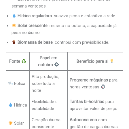
semana ventosos.
Hídrica reguladora
: suaviza picos e estabiliza a rede.
Solar crescente
: mesmo no outono, a capacidade já
pesa no diurno.
Biomassa de base
: contribui com previsibilidade.
Papel em
Fonte
Benefício para si
outubro
Alta produção,
Programe máquinas
para
Eólica
sobretudo à
horas ventosas
noite
Flexibilidade e
Tarifas bi-horárias
para
Hídrica
estabilidade
aproveitar vales de preço
Geração diurna
Autoconsumo
com
Solar
consistente
gestão de cargas diurnas