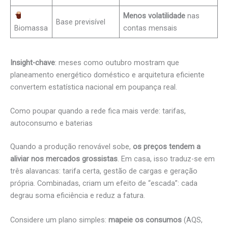
Menos volatilidade
nas
Base previsível
Biomassa
contas mensais
Insight-chave
: meses como outubro mostram que
planeamento energético doméstico e arquitetura eficiente
convertem estatística nacional em poupança real.
Como poupar quando a rede fica mais verde: tarifas,
autoconsumo e baterias
Quando a produção renovável sobe,
os preços tendem a
aliviar nos mercados grossistas
. Em casa, isso traduz-se em
três alavancas: tarifa certa, gestão de cargas e geração
própria. Combinadas, criam um efeito de “escada”: cada
degrau soma eficiência e reduz a fatura.
Considere um plano simples:
mapeie os consumos
(AQS,