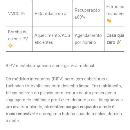
Filtros com
Recuperação
VMRC
+ Qualidade do ar
manutençã
≥80%
Bomba de
Aquecimento/AQS
Agendamento
Casa quase
calor + PV
eficientes
por horário
zero
BIPV e estética: quando a energia vira material
Os módulos integrados (BIPV) permitem coberturas e
fachadas fotovoltaicas com desenho limpo. Em reabilitação,
telhas solares ou painéis com textura neutra preservam a
linguagem do edifício e produzem durante o dia. Integrados a
um inversor híbrido,
alimentam cargas enquanto a rede é
mais renovável
e carregam a bateria quando a eólica domina
à noite.