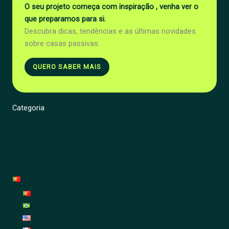
O seu projeto começa com inspiração , venha ver o
que preparamos para si.
Descubra dicas, tendências e as últimas novidades
sobre casas passivas.
QUERO SABER MAIS
Categoria
Energia
Renovação
Jardim
Decoração
Português
Português
Português (Brasil)
English