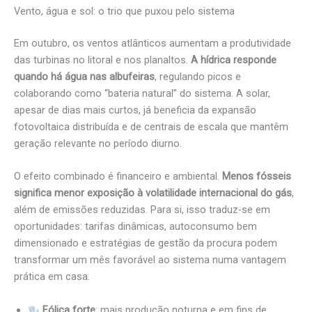
Vento, água e sol: o trio que puxou pelo sistema
Em outubro, os ventos atlânticos aumentam a produtividade
das turbinas no litoral e nos planaltos.
A hídrica responde
quando há água nas albufeiras
, regulando picos e
colaborando como “bateria natural” do sistema. A solar,
apesar de dias mais curtos, já beneficia da expansão
fotovoltaica distribuída e de centrais de escala que mantêm
geração relevante no período diurno.
O efeito combinado é financeiro e ambiental.
Menos fósseis
significa menor exposição à volatilidade internacional do gás
,
além de emissões reduzidas. Para si, isso traduz-se em
oportunidades: tarifas dinâmicas, autoconsumo bem
dimensionado e estratégias de gestão da procura podem
transformar um mês favorável ao sistema numa vantagem
prática em casa.
Eólica forte
: mais produção noturna e em fins de