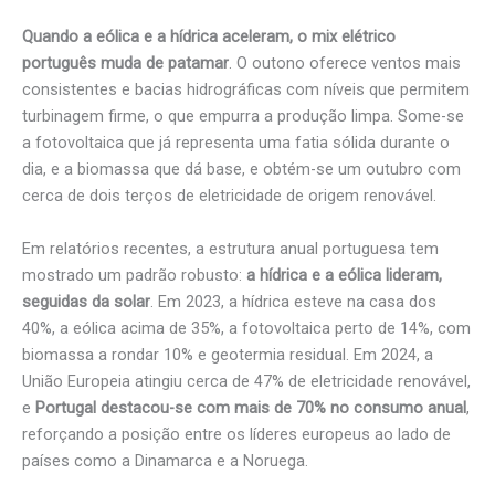
Quando a eólica e a hídrica aceleram, o mix elétrico
português muda de patamar
. O outono oferece ventos mais
consistentes e bacias hidrográficas com níveis que permitem
turbinagem firme, o que empurra a produção limpa. Some-se
a fotovoltaica que já representa uma fatia sólida durante o
dia, e a biomassa que dá base, e obtém-se um outubro com
cerca de dois terços de eletricidade de origem renovável.
Em relatórios recentes, a estrutura anual portuguesa tem
mostrado um padrão robusto:
a hídrica e a eólica lideram,
seguidas da solar
. Em 2023, a hídrica esteve na casa dos
40%, a eólica acima de 35%, a fotovoltaica perto de 14%, com
biomassa a rondar 10% e geotermia residual. Em 2024, a
União Europeia atingiu cerca de 47% de eletricidade renovável,
e
Portugal destacou-se com mais de 70% no consumo anual
,
reforçando a posição entre os líderes europeus ao lado de
países como a Dinamarca e a Noruega.