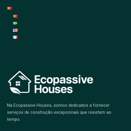
Decoração
Português
Português
Português (Brasil)
English
Français
Na Ecopassive Houses, somos dedicados a fornecer
serviços de construção excepcionais que resistem ao
tempo.