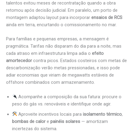
talentos evitou meses de recontratação quando a obra
retomou após decisão judicial. Em paralelo, um porto de
montagem adaptou layout para incorporar
ensaios de RCS
ainda em terra, encurtando o comissionamento no mar.
Para famílias e pequenas empresas, a mensagem é
pragmática. Tarifas não disparam do dia para a noite, mas
cada atraso em infraestrutura limpa adia o
efeito
amortecedor
contra picos. Estados costeiros com metas de
descarbonização verão metas pressionadas, e isso pode
adiar economias que viriam de megawatts estáveis de
offshore combinados com armazenamento.
Acompanhe a composição da sua fatura: procure o
peso do gás vs. renováveis e identifique onde agir.
Aproveite incentivos locais para
isolamento térmico
,
bombas de calor
e
painéis solares
— amortizam
incertezas do sistema.