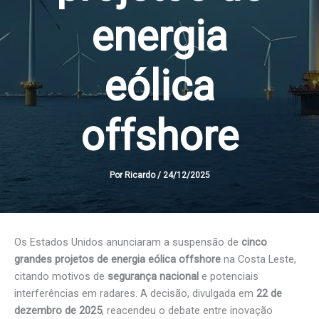
energia
eólica
offshore
Por
Ricardo
/
24/12/2025
Os Estados Unidos anunciaram a suspensão de
cinco
grandes projetos de energia eólica offshore
na Costa Leste,
citando motivos de
segurança nacional
e potenciais
interferências em radares. A decisão, divulgada em
22 de
dezembro de 2025
, reacendeu o debate entre inovação