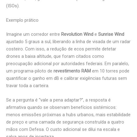
(ISOs).
Exemplo prático
Imagine um corredor entre
Revolution Wind
e
Sunrise Wind
ajustado 5 graus a sul, liberando a linha de visada de um radar
costeiro. Com isso, a redução de ecos permite detetar
drones a baixa altitude, que foram citados como
preocupação adicional por autoridades federais. Em paralelo,
um programa-piloto de
revestimento RAM
em 10 torres pode
quantificar o ganho em dB e calibrar exigências futuras sem
travar toda a carteira.
Se a pergunta é “vale a pena adaptar?”, a resposta é
afirmativa quando se observam benefícios sistémicos:
menos emissões próximas a hubs urbanos, mais estabilidade
de preço e uma camada de segurança construída a quatro
mãos com Defesa. O custo adicional se dilui na escala e
salva anos de incerteza.