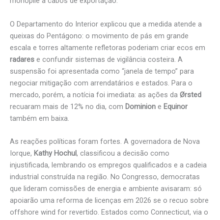
monopile a cabos de exportação.
O Departamento do Interior explicou que a medida atende a
queixas do Pentágono: o movimento de pás em grande
escala e torres altamente refletoras poderiam criar ecos em
radares
e confundir sistemas de vigilância costeira. A
suspensão foi apresentada como “janela de tempo” para
negociar mitigação com arrendatários e estados. Para o
mercado, porém, a notícia foi imediata: as ações da
Ørsted
recuaram mais de 12% no dia, com
Dominion
e
Equinor
também em baixa.
As reações políticas foram fortes. A governadora de Nova
Iorque,
Kathy Hochul
, classificou a decisão como
injustificada, lembrando os empregos qualificados e a cadeia
industrial construída na região. No Congresso, democratas
que lideram comissões de energia e ambiente avisaram: só
apoiarão uma reforma de licenças em 2026 se o recuo sobre
offshore wind for revertido. Estados como Connecticut, via o