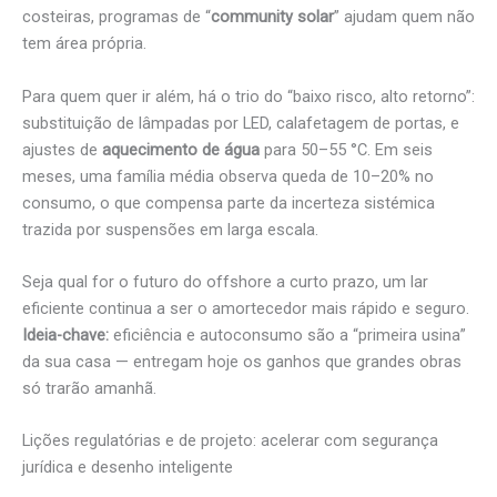
costeiras, programas de “
community solar
” ajudam quem não
tem área própria.
Para quem quer ir além, há o trio do “baixo risco, alto retorno”:
substituição de lâmpadas por LED, calafetagem de portas, e
ajustes de
aquecimento de água
para 50–55 °C. Em seis
meses, uma família média observa queda de 10–20% no
consumo, o que compensa parte da incerteza sistémica
trazida por suspensões em larga escala.
Seja qual for o futuro do offshore a curto prazo, um lar
eficiente continua a ser o amortecedor mais rápido e seguro.
Ideia-chave:
eficiência e autoconsumo são a “primeira usina”
da sua casa — entregam hoje os ganhos que grandes obras
só trarão amanhã.
Lições regulatórias e de projeto: acelerar com segurança
jurídica e desenho inteligente