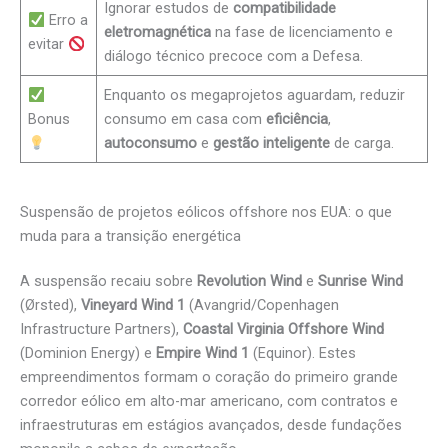
Ignorar estudos de
compatibilidade
Erro a
eletromagnética
na fase de licenciamento e
evitar
diálogo técnico precoce com a Defesa.
Enquanto os megaprojetos aguardam, reduzir
Bonus
consumo em casa com
eficiência
,
autoconsumo
e
gestão inteligente
de carga.
Suspensão de projetos eólicos offshore nos EUA: o que
muda para a transição energética
A suspensão recaiu sobre
Revolution Wind
e
Sunrise Wind
(Ørsted),
Vineyard Wind 1
(Avangrid/Copenhagen
Infrastructure Partners),
Coastal Virginia Offshore Wind
(Dominion Energy) e
Empire Wind 1
(Equinor). Estes
empreendimentos formam o coração do primeiro grande
corredor eólico em alto-mar americano, com contratos e
infraestruturas em estágios avançados, desde fundações