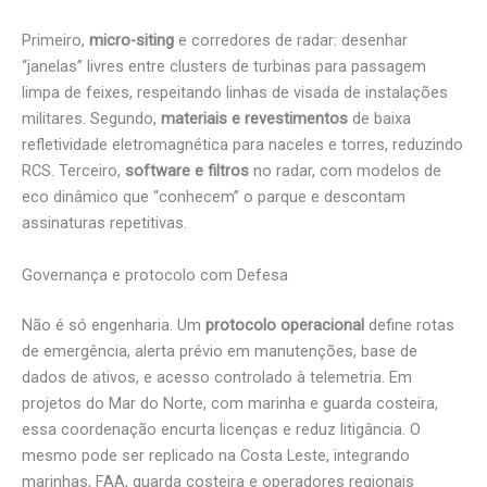
Primeiro,
micro-siting
e corredores de radar: desenhar
“janelas” livres entre clusters de turbinas para passagem
limpa de feixes, respeitando linhas de visada de instalações
militares. Segundo,
materiais e revestimentos
de baixa
refletividade eletromagnética para naceles e torres, reduzindo
RCS. Terceiro,
software e filtros
no radar, com modelos de
eco dinâmico que “conhecem” o parque e descontam
assinaturas repetitivas.
Governança e protocolo com Defesa
Não é só engenharia. Um
protocolo operacional
define rotas
de emergência, alerta prévio em manutenções, base de
dados de ativos, e acesso controlado à telemetria. Em
projetos do Mar do Norte, com marinha e guarda costeira,
essa coordenação encurta licenças e reduz litigância. O
mesmo pode ser replicado na Costa Leste, integrando
marinhas, FAA, guarda costeira e operadores regionais