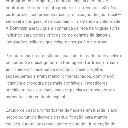
cronogramas derrapam, o custo de capital aumenta, e
contratos de fornecimento podem exigir renegociação. No
curto prazo, isso preserva maior participação de gás fóssil —
sensível a choques internacionais —, mantendo a volatilidade.
A
Dominion
alertou que a confiança da rede na Virgínia sofre,
incluindo para cargas críticas como
centros de dados
e
instalações militares que exigem energia firme e limpa.
Por outro lado, a pressão política e de mercado pode acelerar
soluções. Se o diálogo com o Pentágono for transformado
em “checklist” nacional de compatibilidade, projetos
subsequentes entram melhor dimensionados, com menor
litigância e cronogramas mais confiáveis. Investidores
precificam previsibilidade; cada regra clara remove pontos
percentuais do custo de capital.
Estudo de caso: um fabricante de naceles em Rhode Island
negociou turnos flexíveis e requalificação para manter
equipes durante um congelamento anterior. A retenção de