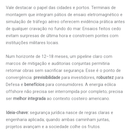
Vale destacar o papel das cidades e portos. Terminais de
montagem que integram pátios de ensaio eletromagnético e
simulação de tráfego aéreo oferecem evidência prática antes
de qualquer cravação no fundo do mar. Ensaios feitos cedo
evitam surpresas de última hora e constroem pontes com
instituições militares locais.
Num horizonte de 12–18 meses, um pipeline claro com
marcos de mitigação e auditorias conjuntas permitiria
retomar obras sem sacrificar segurança. Esse é o ponto de
convergência:
previsibilidade
para investidores,
robustez
para
Defesa e
benefícios
para consumidores. A energia eólica
offshore não precisa ser interrompida por completo; precisa
ser
melhor integrada
ao contexto costeiro americano.
Ideia-chave:
segurança jurídica nasce de regras claras e
engenharia aplicada; quando ambas caminham juntas,
projetos avançam e a sociedade colhe os frutos.