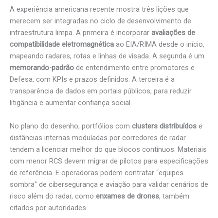
A experiência americana recente mostra três lições que
merecem ser integradas no ciclo de desenvolvimento de
infraestrutura limpa. A primeira é incorporar
avaliações de
compatibilidade eletromagnética
ao EIA/RIMA desde o início,
mapeando radares, rotas e linhas de visada. A segunda é um
memorando-padrão
de entendimento entre promotores e
Defesa, com KPIs e prazos definidos. A terceira é a
transparência de dados em portais públicos, para reduzir
litigância e aumentar confiança social.
No plano do desenho, portfólios com
clusters distribuídos
e
distâncias internas moduladas por corredores de radar
tendem a licenciar melhor do que blocos contínuos. Materiais
com menor RCS devem migrar de pilotos para especificações
de referência. E operadoras podem contratar “equipes
sombra” de cibersegurança e aviação para validar cenários de
risco além do radar, como
enxames de drones
, também
citados por autoridades.