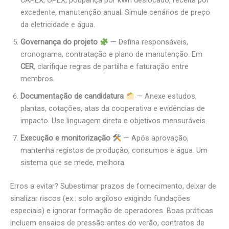
CAPEX, OPEX, poupança por kWh deslocado, receita por
excedente, manutenção anual. Simule cenários de preço
da eletricidade e água.
Governança do projeto
— Defina responsáveis,
cronograma, contratação e plano de manutenção. Em
CER
, clarifique regras de partilha e faturação entre
membros.
Documentação de candidatura
— Anexe estudos,
plantas, cotações, atas da cooperativa e evidências de
impacto. Use linguagem direta e objetivos mensuráveis.
Execução e monitorização
— Após aprovação,
mantenha registos de produção, consumos e água. Um
sistema que se mede, melhora.
Erros a evitar? Subestimar prazos de fornecimento, deixar de
sinalizar riscos (ex.: solo argiloso exigindo fundações
especiais) e ignorar formação de operadores. Boas práticas
incluem ensaios de pressão antes do verão, contratos de