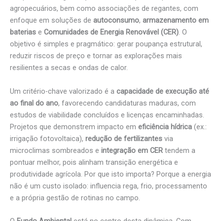
agropecuários, bem como associações de regantes, com
enfoque em soluções de
autoconsumo
,
armazenamento em
baterias
e
Comunidades de Energia Renovável (CER)
. O
objetivo é simples e pragmático: gerar poupança estrutural,
reduzir riscos de preço e tornar as explorações mais
resilientes a secas e ondas de calor.
Um critério-chave valorizado é a
capacidade de execução até
ao final do ano
, favorecendo candidaturas maduras, com
estudos de viabilidade concluídos e licenças encaminhadas.
Projetos que demonstrem impacto em
eficiência hídrica
(ex.:
irrigação fotovoltaica),
redução de fertilizantes
via
microclimas sombreados e
integração em CER
tendem a
pontuar melhor, pois alinham transição energética e
produtividade agrícola. Por que isto importa? Porque a energia
não é um custo isolado: influencia rega, frio, processamento
e a própria gestão de rotinas no campo.