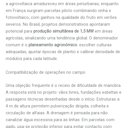
a agrovoltaica amadureceu em áreas periurbanas, enquanto
em França surgiram parcelas piloto combinando vinha e
fotovoltaico, com ganhos na qualidade do fruto em verões
severos. No Brasil, projetos demonstrativos apontaram
potencial para
produção simultânea de 1,5 MW
em áreas
agrícolas, sinalizando uma tendência global. O denominador
comum é o
planeamento agronómico
: escolher culturas
adequadas, ajustar épocas de plantio e calibrar densidade de
módulos para cada latitude.
Compatibilização de operações no campo
Uma objeção frequente é o receio de dificuldade de manobra.
A resposta está no projeto: vãos livres, fundações esbeltas e
passagens técnicas desenhadas desde o início. Estruturas a
4 m de altura permitem pulverização dirigida, colheita e
circulação de alfaias. A drenagem é pensada para não
canalizar água excessiva para as linhas. Em parcelas com
gado, usa-se proteção inferior para evitar contacto com