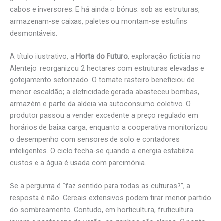
cabos e inversores. E há ainda o bónus: sob as estruturas,
armazenam-se caixas, paletes ou montam-se estufins
desmontáveis.
A título ilustrativo, a
Horta do Futuro
, exploração fictícia no
Alentejo, reorganizou 2 hectares com estruturas elevadas e
gotejamento setorizado. O tomate rasteiro beneficiou de
menor escaldão; a eletricidade gerada abasteceu bombas,
armazém e parte da aldeia via autoconsumo coletivo. O
produtor passou a vender excedente a preço regulado em
horários de baixa carga, enquanto a cooperativa monitorizou
o desempenho com sensores de solo e contadores
inteligentes. O ciclo fecha-se quando a energia estabiliza
custos e a água é usada com parcimónia.
Se a pergunta é “faz sentido para todas as culturas?”, a
resposta é não. Cereais extensivos podem tirar menor partido
do sombreamento. Contudo, em horticultura, fruticultura