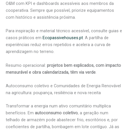
O&M com KPI e dashboards acessíveis aos membros da
cooperativa. Sempre que possível, priorize equipamentos
com histórico e assistência próxima.
Para inspiração e material técnico acessível, consulte guias e
casos práticos em
Ecopassivehouses.pt
. A partilha de
experiências reduz erros repetidos e acelera a curva de
aprendizagem no terreno.
Resumo operacional:
projetos bem explicados, com impacto
mensurável e obra calendarizada, têm via verde
.
Autoconsumo coletivo e Comunidades de Energia Renovável
na agricultura: poupança, resiliência e nova receita
Transformar a energia num ativo comunitário multiplica
benefícios. Em
autoconsumo coletivo
, a geração num
telhado de armazém pode abastecer frio, escritórios e, por
coeficientes de partilha, bombagem em lote contíguo. Já as