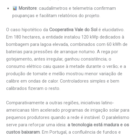
Monitore
: caudalímetros e telemetria confirmam
poupanças e facilitam relatórios do projeto.
O caso hipotético da
Cooperativa Vale do Sol
é elucidativo.
Em 180 hectares, a entidade instalou 120 kWp dedicados à
bombagem para lagoa elevada, combinados com 60 kWh de
baterias para pressões de arranque noturno. A rega por
gotejamento, antes irregular, ganhou consistência; o
consumo elétrico caiu quase à metade durante o verão; e a
produção de tomate e melão mostrou menor variação de
calibre em ondas de calor. Controladores simples e bem
calibrados fizeram o resto.
Comparativamente a outras regiões, iniciativas latino-
americanas têm acelerado programas de irrigação solar para
pequenos produtores quando a rede é instável. O paralelismo
serve para reforçar uma ideia:
a tecnologia está madura e os
custos baixaram
. Em Portugal, a confluência de fundos e