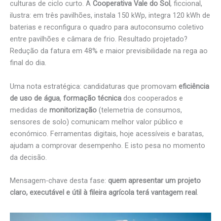
culturas de ciclo curto. A
Cooperativa Vale do Sol
, ficcional,
ilustra: em três pavilhões, instala 150 kWp, integra 120 kWh de
baterias e reconfigura o quadro para autoconsumo coletivo
entre pavilhões e câmara de frio. Resultado projetado?
Redução da fatura em 48% e maior previsibilidade na rega ao
final do dia.
Uma nota estratégica: candidaturas que promovam
eficiência
de uso de água
,
formação técnica
dos cooperados e
medidas de
monitorização
(telemetria de consumos,
sensores de solo) comunicam melhor valor público e
económico. Ferramentas digitais, hoje acessíveis e baratas,
ajudam a comprovar desempenho. E isto pesa no momento
da decisão.
Mensagem-chave desta fase:
quem apresentar um projeto
claro, executável e útil à fileira agrícola terá vantagem real
.