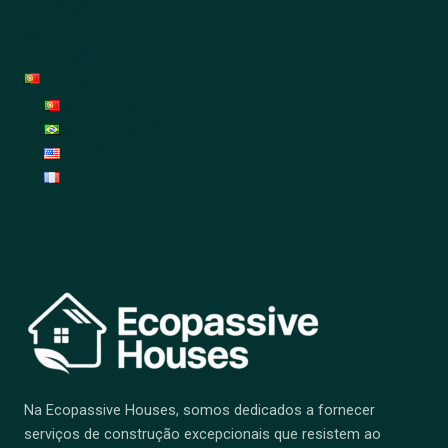
Renovação
Jardim
Decoração
Português
Português
Português (Brasil)
English
Français
Na Ecopassive Houses, somos dedicados a fornecer
serviços de construção excepcionais que resistem ao