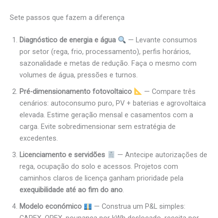
Sete passos que fazem a diferença
Diagnóstico de energia e água
— Levante consumos
por setor (rega, frio, processamento), perfis horários,
sazonalidade e metas de redução. Faça o mesmo com
volumes de água, pressões e turnos.
Pré-dimensionamento fotovoltaico
— Compare três
cenários: autoconsumo puro, PV + baterias e agrovoltaica
elevada. Estime geração mensal e casamentos com a
carga. Evite sobredimensionar sem estratégia de
excedentes.
Licenciamento e servidões
— Antecipe autorizações de
rega, ocupação do solo e acessos. Projetos com
caminhos claros de licença ganham prioridade pela
exequibilidade até ao fim do ano
.
Modelo económico
— Construa um P&L simples: