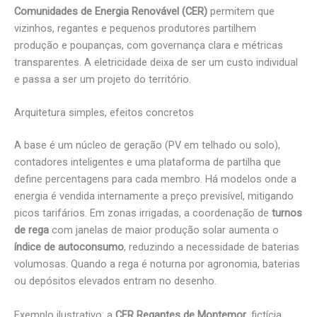
Comunidades de Energia Renovável (CER)
permitem que
vizinhos, regantes e pequenos produtores partilhem
produção e poupanças, com governança clara e métricas
transparentes. A eletricidade deixa de ser um custo individual
e passa a ser um projeto do território.
Arquitetura simples, efeitos concretos
A base é um núcleo de geração (PV em telhado ou solo),
contadores inteligentes e uma plataforma de partilha que
define percentagens para cada membro. Há modelos onde a
energia é vendida internamente a preço previsível, mitigando
picos tarifários. Em zonas irrigadas, a coordenação de
turnos
de rega
com janelas de maior produção solar aumenta o
índice de autoconsumo
, reduzindo a necessidade de baterias
volumosas. Quando a rega é noturna por agronomia, baterias
ou depósitos elevados entram no desenho.
Exemplo ilustrativo: a
CER Regantes de Montemor
, fictícia,