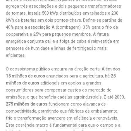
agrega três associações e dois pequenos transformadores
de tomate. Instala 500 kWp distribuídos em telhados e 200
kWh de baterias em dois pontos-chave. Define-se partilha de
40% para a associação A (bombagem), 35% para o frio da
cooperativa e 25% para pequenos membros. A fatura
energética conjunta cai, e a folga de caixa é reinvestida em
sensores de humidade e linhas de fertirrigação mais
eficientes.
O ecossistema público empurra na direção certa. Além dos
15 milhões de euros
anunciados para a agricultura, há
25
milhões de euros
adicionais em apoios a grandes
consumidores para compensar custos do mercado de
emissões, o que beneficia cadeias agroindustriais. E até 2030,
275 milhões de euros
funcionam como alavanca de
competitividade, permitindo que fábricas de embalamento,
frio e transformação avancem em eficiência e renováveis.
Esta coerência macro é fundamental para que o campo e a