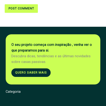
O seu projeto começa com inspiração , venha ver o
que preparamos para si.
Descubra dicas, tendências e as últimas novidades
sobre casas passivas.
QUERO SABER MAIS
Categoria
Energia