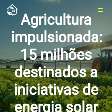
Skip
to
Agricultura
content
impulsionada:
15 milhões
destinados a
iniciativas de
energia solar