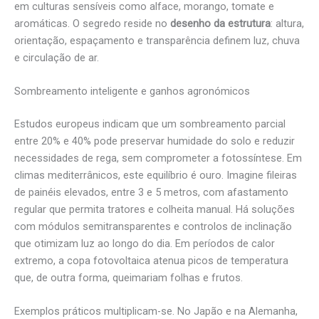
em culturas sensíveis como alface, morango, tomate e
aromáticas. O segredo reside no
desenho da estrutura
: altura,
orientação, espaçamento e transparência definem luz, chuva
e circulação de ar.
Sombreamento inteligente e ganhos agronómicos
Estudos europeus indicam que um sombreamento parcial
entre 20% e 40% pode preservar humidade do solo e reduzir
necessidades de rega, sem comprometer a fotossíntese. Em
climas mediterrânicos, este equilíbrio é ouro. Imagine fileiras
de painéis elevados, entre 3 e 5 metros, com afastamento
regular que permita tratores e colheita manual. Há soluções
com módulos semitransparentes e controlos de inclinação
que otimizam luz ao longo do dia. Em períodos de calor
extremo, a copa fotovoltaica atenua picos de temperatura
que, de outra forma, queimariam folhas e frutos.
Exemplos práticos multiplicam-se. No Japão e na Alemanha,