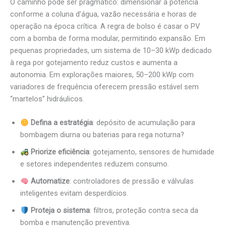
O caminho pode ser pragmático: dimensionar a potência
conforme a coluna d’água, vazão necessária e horas de
operação na época crítica. A regra de bolso é casar o PV
com a bomba de forma modular, permitindo expansão. Em
pequenas propriedades, um sistema de 10–30 kWp dedicado
à rega por gotejamento reduz custos e aumenta a
autonomia. Em explorações maiores, 50–200 kWp com
variadores de frequência oferecem pressão estável sem
“martelos” hidráulicos.
Defina a estratégia
: depósito de acumulação para
bombagem diurna ou baterias para rega noturna?
Priorize eficiência
: gotejamento, sensores de humidade
e setores independentes reduzem consumo.
Automatize
: controladores de pressão e válvulas
inteligentes evitam desperdícios.
Proteja o sistema
: filtros, proteção contra seca da
bomba e manutenção preventiva.