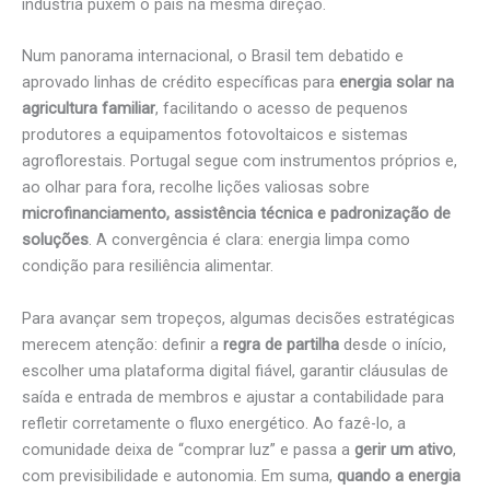
indústria puxem o país na mesma direção.
Num panorama internacional, o Brasil tem debatido e
aprovado linhas de crédito específicas para
energia solar na
agricultura familiar
, facilitando o acesso de pequenos
produtores a equipamentos fotovoltaicos e sistemas
agroflorestais. Portugal segue com instrumentos próprios e,
ao olhar para fora, recolhe lições valiosas sobre
microfinanciamento, assistência técnica e padronização de
soluções
. A convergência é clara: energia limpa como
condição para resiliência alimentar.
Para avançar sem tropeços, algumas decisões estratégicas
merecem atenção: definir a
regra de partilha
desde o início,
escolher uma plataforma digital fiável, garantir cláusulas de
saída e entrada de membros e ajustar a contabilidade para
refletir corretamente o fluxo energético. Ao fazê-lo, a
comunidade deixa de “comprar luz” e passa a
gerir um ativo
,
com previsibilidade e autonomia. Em suma,
quando a energia