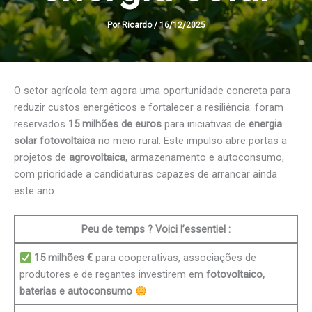
Por
Ricardo
/
16/12/2025
O setor agrícola tem agora uma oportunidade concreta para
reduzir custos energéticos e fortalecer a resiliência: foram
reservados
15 milhões de euros
para iniciativas de
energia
solar fotovoltaica
no meio rural. Este impulso abre portas a
projetos de
agrovoltaica
, armazenamento e autoconsumo,
com prioridade a candidaturas capazes de arrancar ainda
este ano.
Peu de temps ? Voici l’essentiel :
15 milhões €
para cooperativas, associações de
produtores e de regantes investirem em
fotovoltaico,
baterias e autoconsumo