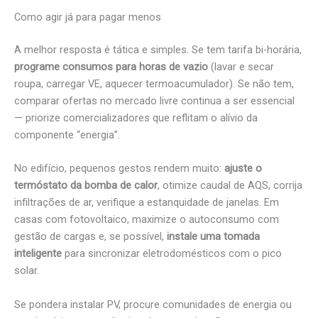
Como agir já para pagar menos
A melhor resposta é tática e simples. Se tem tarifa bi-horária,
programe consumos para horas de vazio
(lavar e secar
roupa, carregar VE, aquecer termoacumulador). Se não tem,
comparar ofertas no mercado livre continua a ser essencial
— priorize comercializadores que reflitam o alívio da
componente “energia”.
No edifício, pequenos gestos rendem muito:
ajuste o
termóstato da bomba de calor
, otimize caudal de AQS, corrija
infiltrações de ar, verifique a estanquidade de janelas. Em
casas com fotovoltaico, maximize o autoconsumo com
gestão de cargas e, se possível,
instale uma tomada
inteligente
para sincronizar eletrodomésticos com o pico
solar.
Se pondera instalar PV, procure comunidades de energia ou