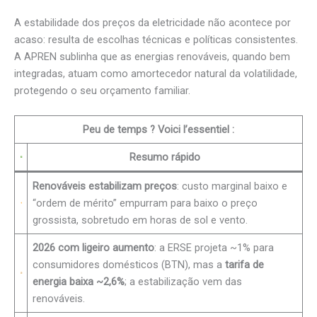
A estabilidade dos preços da eletricidade não acontece por
acaso: resulta de escolhas técnicas e políticas consistentes.
A APREN sublinha que as energias renováveis, quando bem
integradas, atuam como amortecedor natural da volatilidade,
protegendo o seu orçamento familiar.
Peu de temps ? Voici l’essentiel :
Resumo rápido
Renováveis estabilizam preços
: custo marginal baixo e
“ordem de mérito” empurram para baixo o preço
grossista, sobretudo em horas de sol e vento.
2026 com ligeiro aumento
: a ERSE projeta ~1% para
consumidores domésticos (BTN), mas a
tarifa de
energia baixa ~2,6%
; a estabilização vem das
renováveis.