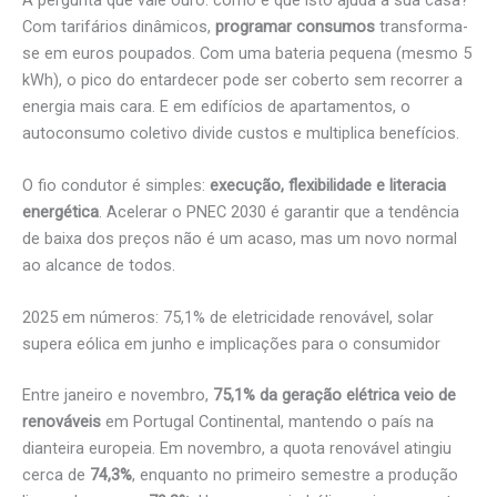
Com tarifários dinâmicos,
programar consumos
transforma-
se em euros poupados. Com uma bateria pequena (mesmo 5
kWh), o pico do entardecer pode ser coberto sem recorrer a
energia mais cara. E em edifícios de apartamentos, o
autoconsumo coletivo divide custos e multiplica benefícios.
O fio condutor é simples:
execução, flexibilidade e literacia
energética
. Acelerar o PNEC 2030 é garantir que a tendência
de baixa dos preços não é um acaso, mas um novo normal
ao alcance de todos.
2025 em números: 75,1% de eletricidade renovável, solar
supera eólica em junho e implicações para o consumidor
Entre janeiro e novembro,
75,1% da geração elétrica veio de
renováveis
em Portugal Continental, mantendo o país na
dianteira europeia. Em novembro, a quota renovável atingiu
cerca de
74,3%
, enquanto no primeiro semestre a produção