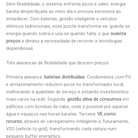
Sem flexibilidade, o sistema enfrenta picos e vales: energia
barata desperdiçada ao meio-dia e procura excessiva ao
entardecer. Com baterias, gestão inteligente e veículos
elétricos bidirecionais, esse puzzle transforma-se: guarda-se
energia quando sobra e usa-se quando falta, o que
suaviza
preços
e diminui a necessidade de recorrer a tecnologias
dispendiosas.
Três alavancas de flexibilidade que descem preços
Primeira alavanca:
baterias distribuídas
. Condomínios com PV
e armazenamento reduzem picos no transformador local,
melhorando a qualidade de serviço e evitando investimentos
mais caros na rede. Segunda:
gestão ativa de consumos
em
edifícios com bombas de calor, onde é possível pré-aquecer
água e espaços nas horas baratas. Terceira:
VE como
recurso
, através de carregamento inteligente e, futuramente,
V2G (vehicle-to-grid), transformando cada viatura num
pequeno buffer energético.