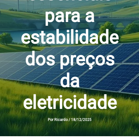
para a
estabilidade
dos preços
da
eletricidade
Por
Ricardo
/
18/12/2025