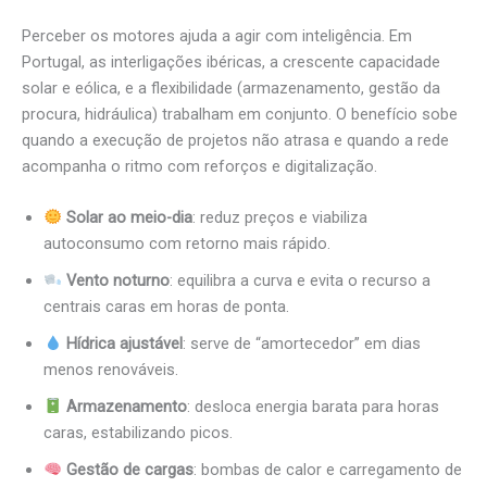
Perceber os motores ajuda a agir com inteligência. Em
Portugal, as interligações ibéricas, a crescente capacidade
solar e eólica, e a flexibilidade (armazenamento, gestão da
procura, hidráulica) trabalham em conjunto. O benefício sobe
quando a execução de projetos não atrasa e quando a rede
acompanha o ritmo com reforços e digitalização.
Solar ao meio-dia
: reduz preços e viabiliza
autoconsumo com retorno mais rápido.
Vento noturno
: equilibra a curva e evita o recurso a
centrais caras em horas de ponta.
Hídrica ajustável
: serve de “amortecedor” em dias
menos renováveis.
Armazenamento
: desloca energia barata para horas
caras, estabilizando picos.
Gestão de cargas
: bombas de calor e carregamento de