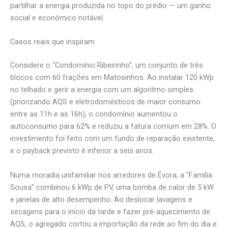
partilhar a energia produzida no topo do prédio — um ganho
social e económico notável.
Casos reais que inspiram
Considere o “Condomínio Ribeirinho”, um conjunto de três
blocos com 60 frações em Matosinhos. Ao instalar 120 kWp
no telhado e gerir a energia com um algoritmo simples
(priorizando AQS e eletrodomésticos de maior consumo
entre as 11h e as 16h), o condomínio aumentou o
autoconsumo para 62% e reduziu a fatura comum em 28%. O
investimento foi feito com um fundo de reparação existente,
e o payback previsto é inferior a seis anos.
Numa moradia unifamiliar nos arredores de Évora, a “Família
Sousa” combinou 6 kWp de PV, uma bomba de calor de 5 kW
e janelas de alto desempenho. Ao deslocar lavagens e
secagens para o início da tarde e fazer pré-aquecimento de
AQS, o agregado cortou a importação da rede ao fim do dia e