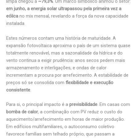
limpa chegou a
~79,3%
. Um marco simbólico animou o setor:
em junho, a energia solar ultrapassou pela primeira vez a
eólica
no mix mensal, revelando a força da nova capacidade
instalada.
Estes números contam uma história de maturidade. A
expansão fotovoltaica aproxima o país de um sistema quase
totalmente renovável, mas a sazonalidade da hídrica e do
vento continua a exigir prudência: anos secos pedem mais
armazenamento e interligações, e ondas de calor
incrementam a procura por arrefecimento. A estabilidade de
preços só se consolida com
flexibilidade e execução
consistente
.
Para si, o principal impacto é a
previsibilidade
. Em casas com
bomba de calor
, a combinação com PV reduz o custo do
aquecimento/arrefecimento em horas de maior produção.
Em edifícios multifamiliares, o autoconsumo coletivo
favorece famílias sem telhado próprio, que passam a