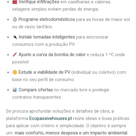
Verifique infiltrações
em caixilharias e caleiras;
selagens simples evitam perdas de energia.
Programe eletrodomésticos
para as horas de maior sol
ou de vazio tarifário.
Instale tomadas inteligentes
para sincronizar
consumos com a produção PV.
Ajuste a curva da bomba de calor
e reduza 1 ºC onde
possível.
Estude a viabilidade de PV
(individual ou coletivo) com
base no seu perfil de consumo.
Compare ofertas
no mercado livre e privilegie
contratos transparentes.
Se procura aprofundar soluções e detalhes de obra, a
plataforma
Ecopassivehouses.pt
reúne ideias e boas práticas
para aplicar com critério e simplicidade. O objetivo é sempre
um:
mais conforto, menos despesa e um impacto ambiental