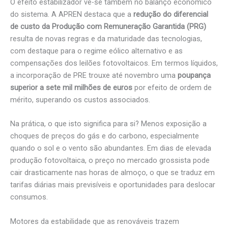
O efeito estabilizador vê-se também no balanço económico
do sistema. A APREN destaca que a
redução do diferencial
de custo da Produção com Remuneração Garantida (PRG)
resulta de novas regras e da maturidade das tecnologias,
com destaque para o regime eólico alternativo e as
compensações dos leilões fotovoltaicos. Em termos líquidos,
a incorporação de PRE trouxe até novembro uma
poupança
superior a sete mil milhões de euros
por efeito de ordem de
mérito, superando os custos associados.
Na prática, o que isto significa para si? Menos exposição a
choques de preços do gás e do carbono, especialmente
quando o sol e o vento são abundantes. Em dias de elevada
produção fotovoltaica, o preço no mercado grossista pode
cair drasticamente nas horas de almoço, o que se traduz em
tarifas diárias mais previsíveis e oportunidades para deslocar
consumos.
Motores da estabilidade que as renováveis trazem