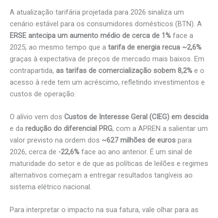
A atualização tarifária projetada para 2026 sinaliza um
cenário estável para os consumidores domésticos (BTN). A
ERSE antecipa um aumento médio de cerca de 1%
face a
2025, ao mesmo tempo que a
tarifa de energia recua ~2,6%
graças à expectativa de preços de mercado mais baixos. Em
contrapartida,
as tarifas de comercialização sobem 8,2%
e o
acesso à rede tem um acréscimo, refletindo investimentos e
custos de operação.
O alívio vem dos
Custos de Interesse Geral (CIEG) em descida
e da
redução do diferencial PRG
, com a APREN a salientar um
valor previsto na ordem dos
~627 milhões de euros
para
2026, cerca de
-22,6%
face ao ano anterior. É um sinal de
maturidade do setor e de que as políticas de leilões e regimes
alternativos começam a entregar resultados tangíveis ao
sistema elétrico nacional.
Para interpretar o impacto na sua fatura, vale olhar para as