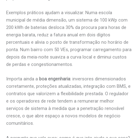
Exemplos práticos ajudam a visualizar. Numa escola
municipal de média dimensão, um sistema de 100 kWp com
200 kWh de baterias desloca 30% da procura para horas de
energia barata, reduz a fatura anual em dois dígitos
percentuais e alivia o posto de transformação no horário de
ponta. Num bairro com 50 VEs, programar carregamento para
depois da meia-noite suaviza a curva local e diminui custos
de perdas e congestionamentos.
Importa ainda a
boa engenharia
: inversores dimensionados
corretamente, proteções atualizadas, integração com BMS, e
contratos que valorizem a flexibilidade prestada. O regulador
e os operadores de rede tendem a remunerar melhor
serviços de sistema à medida que a penetração renovável
cresce, o que abre espaço a novos modelos de negócio
comunitários.
A pergunta que vale ouro: como é que isto ajuda a sua casa?