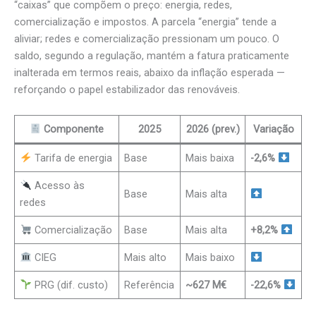
“caixas” que compõem o preço: energia, redes,
comercialização e impostos. A parcela “energia” tende a
aliviar; redes e comercialização pressionam um pouco. O
saldo, segundo a regulação, mantém a fatura praticamente
inalterada em termos reais, abaixo da inflação esperada —
reforçando o papel estabilizador das renováveis.
Componente
2025
2026 (prev.)
Variação
Tarifa de energia
Base
Mais baixa
-2,6%
Acesso às
Base
Mais alta
redes
Comercialização
Base
Mais alta
+8,2%
CIEG
Mais alto
Mais baixo
PRG (dif. custo)
Referência
~627 M€
-22,6%