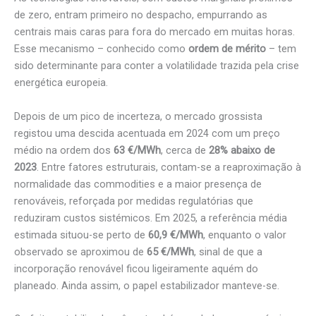
de zero, entram primeiro no despacho, empurrando as
centrais mais caras para fora do mercado em muitas horas.
Esse mecanismo – conhecido como
ordem de mérito
– tem
sido determinante para conter a volatilidade trazida pela crise
energética europeia.
Depois de um pico de incerteza, o mercado grossista
registou uma descida acentuada em 2024 com um preço
médio na ordem dos
63 €/MWh
, cerca de
28% abaixo de
2023
. Entre fatores estruturais, contam-se a reaproximação à
normalidade das commodities e a maior presença de
renováveis, reforçada por medidas regulatórias que
reduziram custos sistémicos. Em 2025, a referência média
estimada situou-se perto de
60,9 €/MWh
, enquanto o valor
observado se aproximou de
65 €/MWh
, sinal de que a
incorporação renovável ficou ligeiramente aquém do
planeado. Ainda assim, o papel estabilizador manteve-se.