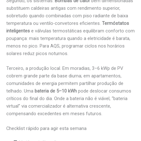
Segundo, os sistemas.
Bombas de calor
bem dimensionadas
substituem caldeiras antigas com rendimento superior,
sobretudo quando combinadas com piso radiante de baixa
temperatura ou ventilo-convetores eficientes.
Termóstatos
inteligentes
e válvulas termostáticas equilibram conforto com
poupança: mais temperatura quando a eletricidade é barata,
menos no pico. Para AQS, programar ciclos nos horários
solares reduz picos noturnos.
Terceiro, a produção local. Em moradias, 3–6 kWp de PV
cobrem grande parte da base diurna; em apartamentos,
comunidades de energia permitem partilhar produção de
telhado. Uma
bateria de 5–10 kWh
pode deslocar consumos
críticos do final do dia. Onde a bateria não é viável, “bateria
virtual” via comercializador é alternativa crescente,
compensando excedentes em meses futuros.
Checklist rápido para agir esta semana