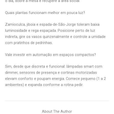
o dia, dobre a mesa e recupere a área social.
Quais plantas funcionam melhor em pouca luz?
Zamioculca, jiboia e espada-de-São-Jorge toleram baixa
luminosidade e rega espaçada. Posicione perto de luz
indireta, gire os vasos quinzenalmente e controle a umidade
com pratinhos de pedrinhas.
Vale investir em automação em espaços compactos?
Sim, desde que discreta e funcional: lâmpadas smart com
dimmer, sensores de presença e cortinas motorizadas
elevam conforto e poupam energia. Comece pequeno (1 a 2
ambientes) e expanda conforme a rotina pedir.
About The Author