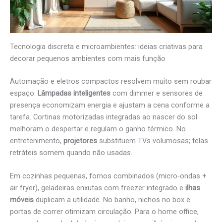
Tecnologia discreta e microambientes: ideias criativas para
decorar pequenos ambientes com mais função
Automação e eletros compactos resolvem muito sem roubar
espaço.
Lâmpadas inteligentes
com dimmer e sensores de
presença economizam energia e ajustam a cena conforme a
tarefa. Cortinas motorizadas integradas ao nascer do sol
melhoram o despertar e regulam o ganho térmico. No
entretenimento,
projetores
substituem TVs volumosas; telas
retráteis somem quando não usadas.
Em cozinhas pequenas, fornos combinados (micro‑ondas +
air fryer), geladeiras enxutas com freezer integrado e
ilhas
móveis
duplicam a utilidade. No banho, nichos no box e
portas de correr otimizam circulação. Para o home office,