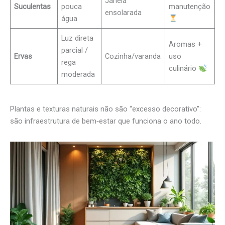
Janela
Suculentas
pouca
manutenção
ensolarada
água
Luz direta
Aromas +
parcial /
Ervas
Cozinha/varanda
uso
rega
culinário
moderada
Plantas e texturas naturais não são “excesso decorativo”:
são infraestrutura de bem‑estar que funciona o ano todo.