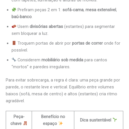
Prefiram peças 2 em 1:
sofá‑cama
,
mesa extensível
,
baú‑banco
.
Usem
divisórias abertas
(estantes) para segmentar
sem bloquear a luz.
Troquem portas de abrir por
portas de correr
onde for
possível.
Considerem
mobiliário sob medida
para cantos
“mortos” e paredes irregulares.
Para evitar sobrecarga, a regra é clara: uma peça grande por
parede, o restante leve e vertical. Equilíbrio entre volumes
baixos (sofá, mesa de centro) e altos (estantes) cria ritmo
agradável.
Peça-
Benefício no
Dica sustentável
chave
espaço