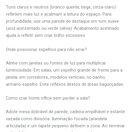
Tons claros e neutros (branco quente, bege, cinza-claro)
refletem mais luz e acalmam a leitura do espaço. Para
profundidade, use uma parede de destaque em tom suave
(azul acinzentado ou verde sálvia). Acabamento acetinado
ajuda a refletir sem criar brilho excessivo.
Onde posicionar espelhos para não errar?
Alinhe com janelas ou fontes de luz para multiplicar
luminosidade. Em salas, um espelho grande de frente para a
janela; em corredores, modelos verticais; no banho,
armário‑espelho. Evite reflexos diretos de áreas bagunçadas.
Como criar home office sem perder a sala?
Adote mesa dobrável de parede, cadeira empilhável e estante
vazada como divisória. Iluminação focada (arandela
articulada) e um tapete pequeno definem a zona. Ao terminar