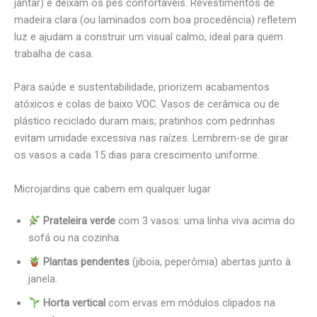
jantar) e deixam os pés confortáveis. Revestimentos de
madeira clara (ou laminados com boa procedência) refletem
luz e ajudam a construir um visual calmo, ideal para quem
trabalha de casa.
Para saúde e sustentabilidade, priorizem acabamentos
atóxicos e colas de baixo VOC. Vasos de cerâmica ou de
plástico reciclado duram mais; pratinhos com pedrinhas
evitam umidade excessiva nas raízes. Lembrem-se de girar
os vasos a cada 15 dias para crescimento uniforme.
Microjardins que cabem em qualquer lugar
Prateleira verde
com 3 vasos: uma linha viva acima do
sofá ou na cozinha.
Plantas pendentes
(jiboia, peperômia) abertas junto à
janela.
Horta vertical
com ervas em módulos clipados na