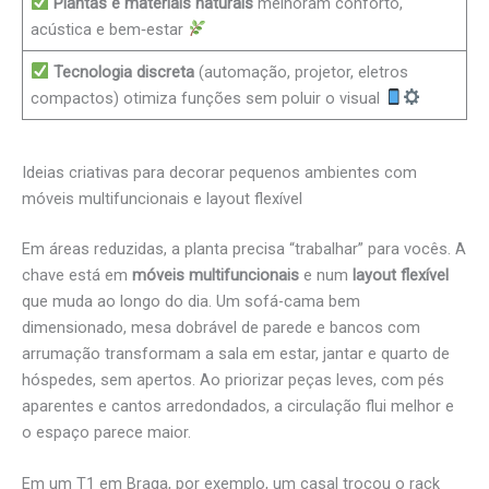
Plantas e materiais naturais
melhoram conforto,
acústica e bem‑estar
Tecnologia discreta
(automação, projetor, eletros
compactos) otimiza funções sem poluir o visual
Ideias criativas para decorar pequenos ambientes com
móveis multifuncionais e layout flexível
Em áreas reduzidas, a planta precisa “trabalhar” para vocês. A
chave está em
móveis multifuncionais
e num
layout flexível
que muda ao longo do dia. Um sofá-cama bem
dimensionado, mesa dobrável de parede e bancos com
arrumação transformam a sala em estar, jantar e quarto de
hóspedes, sem apertos. Ao priorizar peças leves, com pés
aparentes e cantos arredondados, a circulação flui melhor e
o espaço parece maior.
Em um T1 em Braga, por exemplo, um casal trocou o rack