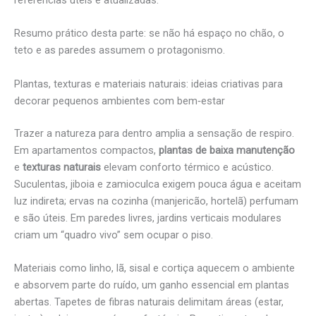
Resumo prático desta parte: se não há espaço no chão, o
teto e as paredes assumem o protagonismo.
Plantas, texturas e materiais naturais: ideias criativas para
decorar pequenos ambientes com bem‑estar
Trazer a natureza para dentro amplia a sensação de respiro.
Em apartamentos compactos,
plantas de baixa manutenção
e
texturas naturais
elevam conforto térmico e acústico.
Suculentas, jiboia e zamioculca exigem pouca água e aceitam
luz indireta; ervas na cozinha (manjericão, hortelã) perfumam
e são úteis. Em paredes livres, jardins verticais modulares
criam um “quadro vivo” sem ocupar o piso.
Materiais como linho, lã, sisal e cortiça aquecem o ambiente
e absorvem parte do ruído, um ganho essencial em plantas
abertas. Tapetes de fibras naturais delimitam áreas (estar,