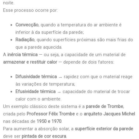
noite.
Esse processo ocorre por:
Convecção
, quando a temperatura do ar ambiente é
inferior à da superfície da parede;
Radiação
, quando superfícies próximas são mais frias do
que a parede aquecida.
A
inércia térmica
— ou seja, a capacidade de um material de
armazenar e restituir calor
— depende de dois fatores:
Difusividade térmica
→ rapidez com que o material reage
às variações de temperatura;
Efusividade térmica
→ capacidade do material de trocar
calor com o ambiente.
Um exemplo clássico deste sistema é a
parede de Trombe
,
criada pelo
Professor Félix Trombe
e o
arquiteto Jacques Michel
nas décadas de
1950 e 1970
.
Para aumentar a absorção solar, a
superfície exterior da parede
deve ser
pintada de cor escura
.