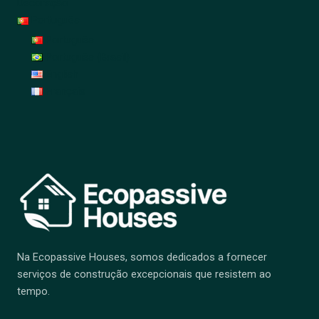
Decoração
Português
Português
Português (Brasil)
English
Français
Na Ecopassive Houses, somos dedicados a fornecer
serviços de construção excepcionais que resistem ao
tempo.