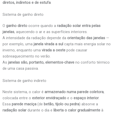
diretos, indiretos e de estufa
.
Sistema de ganho direto
O
ganho direto
ocorre quando a
radiação solar entra pelas
janelas
, aquecendo o ar e as superfícies interiores.
A intensidade da radiação depende da
orientação das janelas
—
por exemplo, uma
janela virada a sul
capta mais energia solar no
inverno, enquanto uma
virada a oeste
pode causar
sobreaquecimento no verão.
As
janelas são, portanto, elementos-chave
no conforto térmico
de uma casa passiva.
Sistema de ganho indireto
Neste sistema, o calor é
armazenado numa parede coletora
,
colocada entre o
exterior envidraçado
e o
espaço interior
.
Essa
parede maciça
(de
betão, tijolo ou pedra
) absorve a
radiação solar
durante o dia e
liberta o calor gradualmente
à