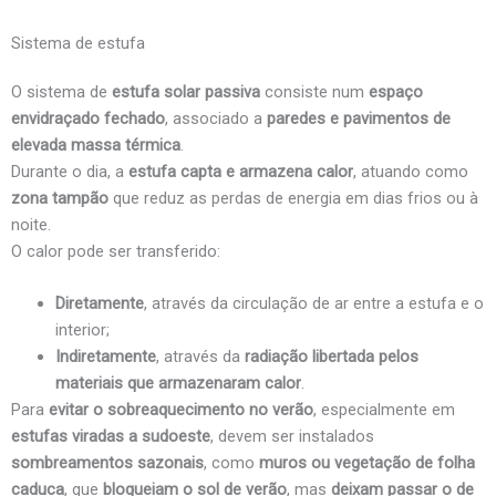
Sistema de estufa
O sistema de
estufa solar passiva
consiste num
espaço
envidraçado fechado
, associado a
paredes e pavimentos de
elevada massa térmica
.
Durante o dia, a
estufa capta e armazena calor
, atuando como
zona tampão
que reduz as perdas de energia em dias frios ou à
noite.
O calor pode ser transferido:
Diretamente
, através da circulação de ar entre a estufa e o
interior;
Indiretamente
, através da
radiação libertada pelos
materiais que armazenaram calor
.
Para
evitar o sobreaquecimento no verão
, especialmente em
estufas viradas a sudoeste
, devem ser instalados
sombreamentos sazonais
, como
muros ou vegetação de folha
caduca
, que
bloqueiam o sol de verão
, mas
deixam passar o de