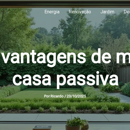
Energia
Renovação
Jardim
De
 vantagens de 
casa passiva
Por
Ricardo
/
23/10/2025