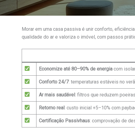
Morar em uma casa passiva é unir conforto, eficiênci
qualidade do ar e valoriza o imóvel, com passos prátic
Economize até 80–90% de energia
com isolam
Conforto 24/7
: temperaturas estáveis no ver
Ar mais saudável
: filtros que reduzem poeira
Retorno real
: custo inicial +5–10% com payb
Certificação Passivhaus
: comprovação de de