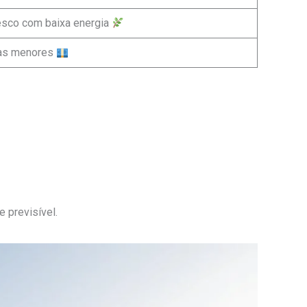
resco com baixa energia
as menores
 previsível.