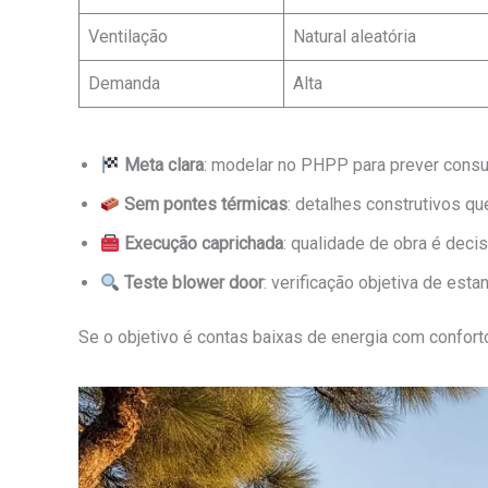
Ventilação
Natural aleatória
Demanda
Alta
Meta clara
: modelar no PHPP para prever cons
Sem pontes térmicas
: detalhes construtivos q
Execução caprichada
: qualidade de obra é decis
Teste blower door
: verificação objetiva de esta
Se o objetivo é contas baixas de energia com confort