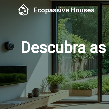
Skip
Ecopassive Houses
to
content
Descubra as