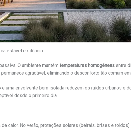
ra estável e silêncio
a passiva. O ambiente mantém
temperaturas homogéneas
entre d
rna permanece agradável, eliminando o desconforto tão comum em 
o e uma envolvente bem isolada reduzem os ruídos urbanos e do
ptível desde o primeiro dia.
 de calor. No verão, proteções solares (beirais, brises e told