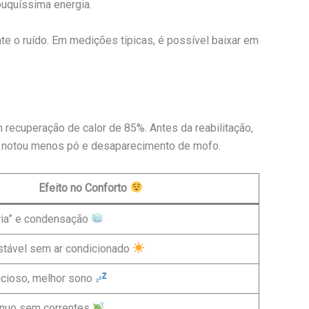
uquíssima energia.
nte o ruído. Em medições típicas, é possível baixar em
recuperação de calor de 85%. Antes da reabilitação,
a notou menos pó e desaparecimento de mofo.
Efeito no Conforto
ria” e condensação
stável sem ar condicionado
ncioso, melhor sono
tínuo sem correntes