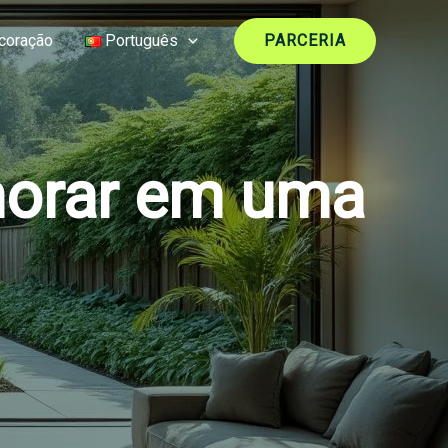
coração
Português
PARCERIA
morar em uma