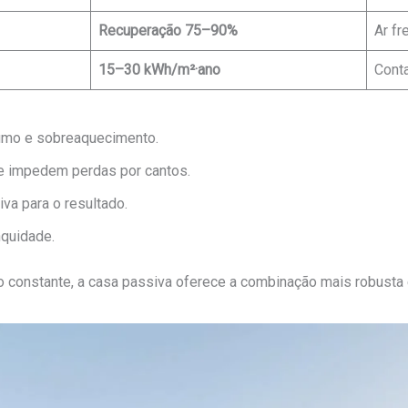
Recuperação 75–90%
Ar f
15–30 kWh/m²·ano
Cont
umo e sobreaquecimento.
ue impedem perdas por cantos.
iva para o resultado.
nquidade.
o constante, a casa passiva oferece a combinação mais robusta e