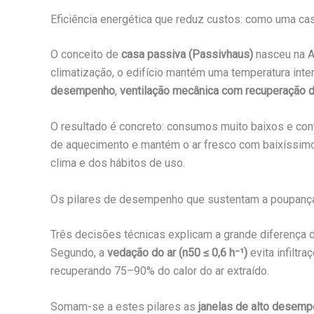
Eficiência energética que reduz custos: como uma cas
O conceito de
casa passiva (Passivhaus)
nasceu na A
climatização, o edifício mantém uma temperatura int
desempenho
,
ventilação mecânica com recuperação d
O resultado é concreto: consumos muito baixos e con
de aquecimento e mantém o ar fresco com baixíssim
clima e dos hábitos de uso.
Os pilares de desempenho que sustentam a poupanç
Três decisões técnicas explicam a grande diferença
Segundo, a
vedação do ar (n50 ≤ 0,6 h⁻¹)
evita infiltra
recuperando 75–90% do calor do ar extraído.
Somam-se a estes pilares as
janelas de alto desem