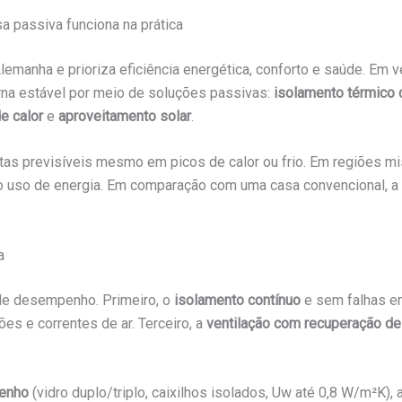
a passiva funciona na prática
lemanha e prioriza eficiência energética, conforto e saúde. Em
erna estável por meio de soluções passivas:
isolamento térmico 
e calor
e
aproveitamento solar
.
tas previsíveis mesmo em picos de calor ou frio. Em regiões mi
o uso de energia. Em comparação com uma casa convencional, 
a
 de desempenho. Primeiro, o
isolamento contínuo
e sem falhas em
ções e correntes de ar. Terceiro, a
ventilação com recuperação de
penho
(vidro duplo/triplo, caixilhos isolados, Uw até 0,8 W/m²K), 