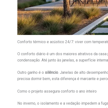
Conforto térmico e acústico 24/7: viver com temperatu
O conforto diário é um dos maiores atrativos da cas
condensação. Até junto às janelas, a superfície inte
Outro ganho é o
silêncio
. Janelas de alto desempenh
precisa dormir bem, esta diferença é marcante e perce
Como o projeto assegura conforto o ano inteiro
No inverno, o isolamento e a vedação impedem a fuga