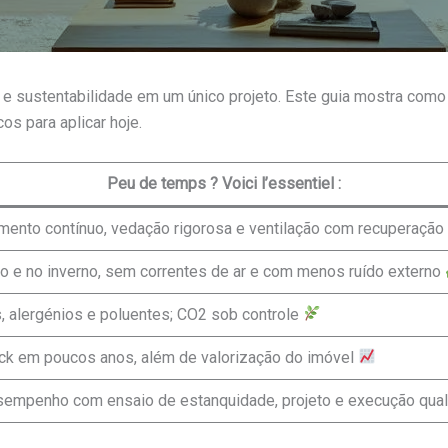
a e sustentabilidade em um único projeto. Este guia mostra com
os para aplicar hoje.
Peu de temps ? Voici l’essentiel :
ento contínuo, vedação rigorosa e ventilação com recuperação
ão e no inverno, sem correntes de ar e com menos ruído externo
s, alergénios e poluentes; CO2 sob controle
ack em poucos anos, além de valorização do imóvel
sempenho com ensaio de estanquidade, projeto e execução qual