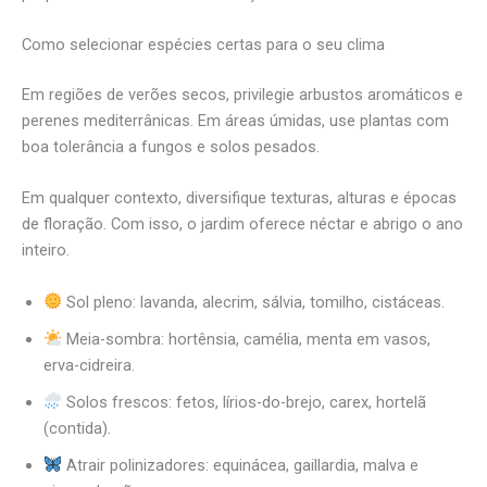
Como selecionar espécies certas para o seu clima
Em regiões de verões secos, privilegie arbustos aromáticos e
perenes mediterrânicas. Em áreas úmidas, use plantas com
boa tolerância a fungos e solos pesados.
Em qualquer contexto, diversifique texturas, alturas e épocas
de floração. Com isso, o jardim oferece néctar e abrigo o ano
inteiro.
Sol pleno: lavanda, alecrim, sálvia, tomilho, cistáceas.
Meia-sombra: hortênsia, camélia, menta em vasos,
erva-cidreira.
Solos frescos: fetos, lírios-do-brejo, carex, hortelã
(contida).
Atrair polinizadores: equinácea, gaillardia, malva e