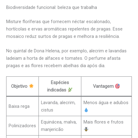
Biodiversidade funcional: beleza que trabalha
Misture floríferas que fornecem néctar escalonado,
hortícolas e ervas aromáticas repelentes de pragas. Esse
mosaico reduz surtos de pragas e melhora a resiliência.
No quintal de Dona Helena, por exemplo, alecrim e lavandas
ladeiam a horta de alfaces e tomates. O perfume afasta
pragas e as flores recebem abelhas dia após dia.
Espécies
Objetivo
Vantagem
indicadas
Lavanda, alecrim,
Menos água e adubos
Baixa rega
cistus
Equinácea, malva,
Mais flores e frutos
Polinizadores
manjericão