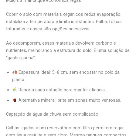
Mulch: a manta que economiza regas
Cobrir o solo com materiais orgânicos reduz evaporação,
estabiliza a temperatura e limita infestantes. Palha, folhas
trituradas e casca são opções acessíveis.
Ao decomporem, esses materiais devolvem carbono e
nutrientes, melhorando a estrutura do solo. É uma solução de
“ganha-ganha”.
Espessura ideal: 5–8 cm, sem encostar no colo da
planta.
Repor a cada estação para manter eficácia.
Alternativa mineral: brita em zonas muito ventosas.
Captação de água da chuva sem complicação
Calhas ligadas a um reservatório com filtro permitem regar
com água gratuita e sem cloro. Mesmo tanques compactos