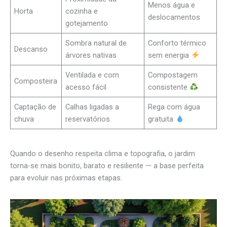
Menos água e
Horta
cozinha e
deslocamentos
gotejamento
Sombra natural de
Conforto térmico
Descanso
árvores nativas
sem energia
Ventilada e com
Compostagem
Composteira
acesso fácil
consistente
Captação de
Calhas ligadas a
Rega com água
chuva
reservatórios
gratuita
Quando o desenho respeita clima e topografia, o jardim
torna-se mais bonito, barato e resiliente — a base perfeita
para evoluir nas próximas etapas.