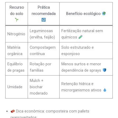
Recurso
Prática
do solo
recomendada
Benefício ecológico
Leguminosas
Fertilização natural sem
Nitrogénio
(ervilha, feijão)
químicos
Matéria
Compostagem
Solo estruturado e
orgânica
contínua
esponjoso
Equilíbrio
Rotação por
Menos surtos e menor
de pragas
famílias
dependência de sprays
Mulch +
Retenção hídrica e
Umidade
biochar
microrganismos ativos
moderado
Dica econômica: composteira com pallets
reaproveitados.