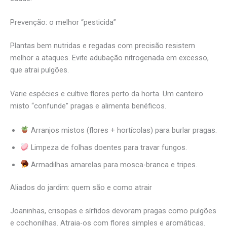
Prevenção: o melhor “pesticida”
Plantas bem nutridas e regadas com precisão resistem
melhor a ataques. Evite adubação nitrogenada em excesso,
que atrai pulgões.
Varie espécies e cultive flores perto da horta. Um canteiro
misto “confunde” pragas e alimenta benéficos.
Arranjos mistos (flores + hortícolas) para burlar pragas.
Limpeza de folhas doentes para travar fungos.
Armadilhas amarelas para mosca-branca e tripes.
Aliados do jardim: quem são e como atrair
Joaninhas, crisopas e sírfidos devoram pragas como pulgões
e cochonilhas. Atraia-os com flores simples e aromáticas.