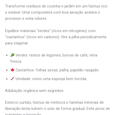
Transforme resíduos de cozinha e jardim em um húmus rico
e estável. Uma composteira com boa aeração acelera o
processo e evita odores.
Equilibre materiais “verdes” (ricos em nitrogénio) com
“castanhos” (ricos em carbono). Vire a pilha periodicamente
para oxigenar.
Verdes: restos de legumes, borras de café, relva
fresca.
Castanhos: folhas secas, palha, papelão rasgado.
Umidade: como uma esponja bem torcida.
Adubação orgânica sem segredos
Esterco curtido, húmus de minhoca e farinhas minerais de
liberação lenta nutrem o solo de forma gradual. Evite picos de
nutrientes e lixiviação.