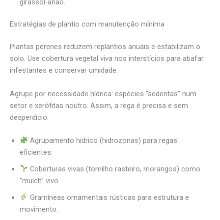
girassol-anão.
Estratégias de plantio com manutenção mínima
Plantas perenes reduzem replantios anuais e estabilizam o
solo. Use cobertura vegetal viva nos interstícios para abafar
infestantes e conservar umidade.
Agrupe por necessidade hídrica: espécies “sedentas” num
setor e xerófitas noutro. Assim, a rega é precisa e sem
desperdício.
Agrupamento hídrico (hidrozonas) para regas
eficientes.
Coberturas vivas (tomilho rasteiro, morangos) como
“mulch” vivo.
Gramíneas ornamentais rústicas para estrutura e
movimento.