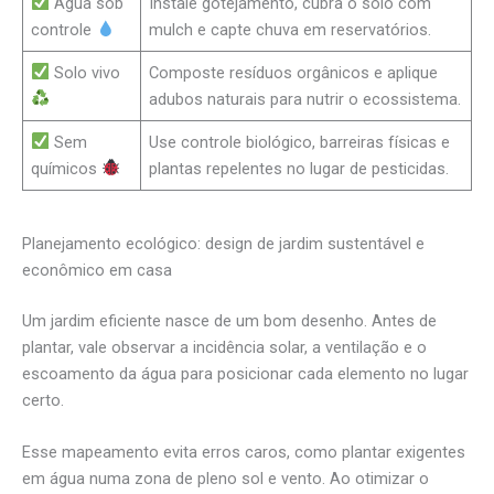
Água sob
Instale gotejamento, cubra o solo com
controle
mulch e capte chuva em reservatórios.
Solo vivo
Composte resíduos orgânicos e aplique
adubos naturais para nutrir o ecossistema.
Sem
Use controle biológico, barreiras físicas e
químicos
plantas repelentes no lugar de pesticidas.
Planejamento ecológico: design de jardim sustentável e
econômico em casa
Um jardim eficiente nasce de um bom desenho. Antes de
plantar, vale observar a incidência solar, a ventilação e o
escoamento da água para posicionar cada elemento no lugar
certo.
Esse mapeamento evita erros caros, como plantar exigentes
em água numa zona de pleno sol e vento. Ao otimizar o