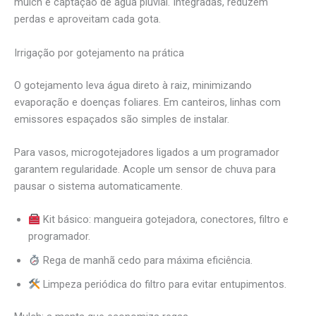
mulch e captação de água pluvial. Integradas, reduzem
perdas e aproveitam cada gota.
Irrigação por gotejamento na prática
O gotejamento leva água direto à raiz, minimizando
evaporação e doenças foliares. Em canteiros, linhas com
emissores espaçados são simples de instalar.
Para vasos, microgotejadores ligados a um programador
garantem regularidade. Acople um sensor de chuva para
pausar o sistema automaticamente.
Kit básico: mangueira gotejadora, conectores, filtro e
programador.
Rega de manhã cedo para máxima eficiência.
Limpeza periódica do filtro para evitar entupimentos.