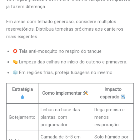
já fazem diferença.
Em áreas com telhado generoso, considere múltiplos
reservatórios. Distribua torneiras próximas aos canteiros
mais exigentes.
Tela anti-mosquito no respiro do tanque.
Limpeza das calhas no início do outono e primavera.
Em regiões frias, proteja tubagens no inverno.
Estratégia
Impacto
Como implementar
esperado
Linhas na base das
Rega precisa e
Gotejamento
plantas, com
menos
programador
evaporação
Camada de 5–8 cm
Solo húmido por