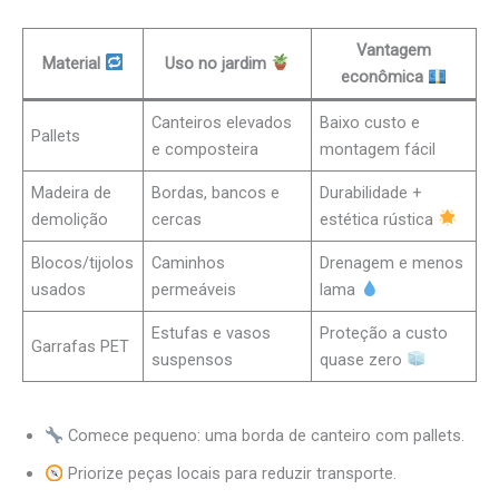
Vantagem
Material
Uso no jardim
econômica
Canteiros elevados
Baixo custo e
Pallets
e composteira
montagem fácil
Madeira de
Bordas, bancos e
Durabilidade +
demolição
cercas
estética rústica
Blocos/tijolos
Caminhos
Drenagem e menos
usados
permeáveis
lama
Estufas e vasos
Proteção a custo
Garrafas PET
suspensos
quase zero
Comece pequeno: uma borda de canteiro com pallets.
Priorize peças locais para reduzir transporte.