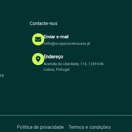
Contacte-nos
Enviar e-mail
hello@ecopassivehouses.pt
Endereço
Avenida da Liberdade, 110, 1269-046
Lisboa, Portugal
es
Política de privacidade
Termos e condições