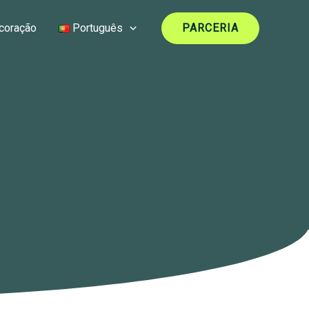
coração
Português
PARCERIA