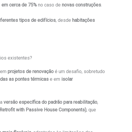
e
em cerca de 75%
no caso de
novas construções
.
ferentes tipos de edifícios
, desde
habitações
cios existentes?
em
projetos de renovação
é um desafio, sobretudo
odas as pontes térmicas
e em
isolar
ma
versão específica do padrão para reabilitação
,
 Retrofit with Passive House Components)
, que