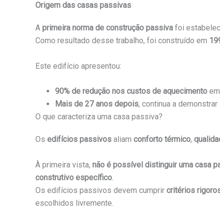
Origem das casas passivas
A
primeira norma de construção passiva
foi estabele
Como resultado desse trabalho, foi construído em
19
Este edifício apresentou:
90% de redução nos custos de aquecimento
em 
Mais de 27 anos depois
, continua a demonstrar
O que caracteriza uma casa passiva?
Os
edifícios passivos
aliam
conforto térmico
,
qualida
À primeira vista,
não é possível distinguir uma casa p
construtivo específico
.
Os edifícios passivos devem cumprir
critérios rigo
escolhidos livremente.