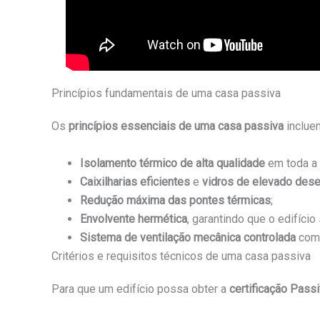
Princípios fundamentais de uma casa passiva
Os
princípios essenciais de uma casa passiva
inclue
Isolamento térmico de alta qualidade
em toda a e
Caixilharias eficientes
e
vidros de elevado de
Redução máxima das pontes térmicas
;
Envolvente hermética
, garantindo que o edifício
Sistema de ventilação mecânica controlada
co
Critérios e requisitos técnicos de uma casa passiva
Para que um edifício possa obter a
certificação Pass