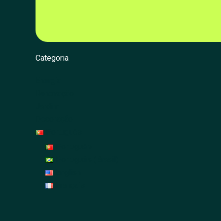
Categoria
Energia
Renovação
Jardim
Decoração
Português
Português
Português (Brasil)
English
Français