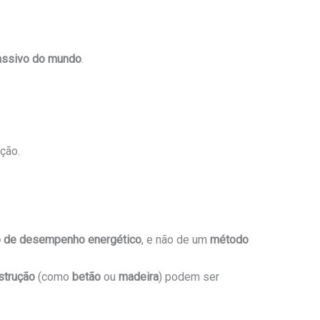
passivo do mundo
.
ção.
o de desempenho energético
, e não de um
método
strução
(como
betão
ou
madeira
) podem ser